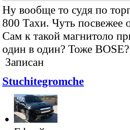
Ну вообще то судя по торпе
800 Тахи. Чуть посвежее 
Сам к такой магнитоло пр
один в один? Тоже BOSE?
Записан
Stuchitegromche