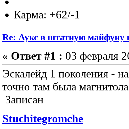
Карма: +62/-1
Re: Аукс в штатную майфуну
«
Ответ #1 :
03 февраля 20
Эскалейд 1 поколения - на
точно там была магнитола
Записан
Stuchitegromche