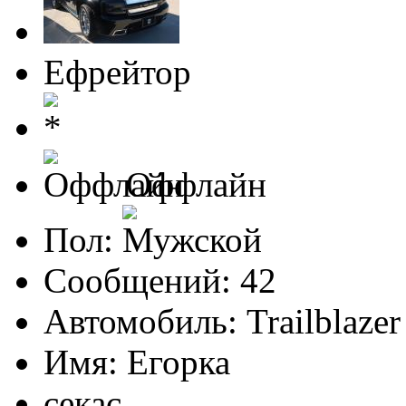
Ефрейтор
Оффлайн
Пол:
Сообщений: 42
Автомобиль: Trailblazer
Имя: Егорка
секас