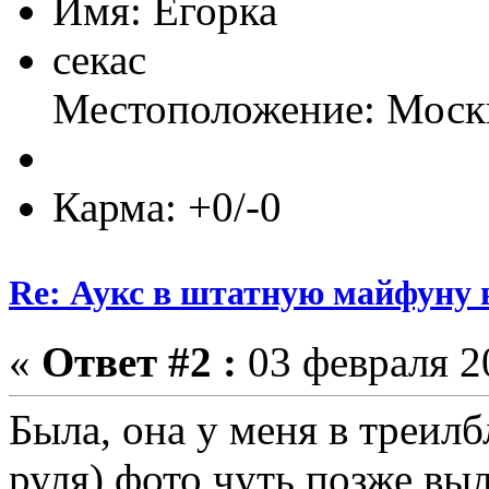
Имя: Егорка
секас
Местоположение: Моск
Карма: +0/-0
Re: Аукс в штатную майфуну
«
Ответ #2 :
03 февраля 20
Была, она у меня в треилб
руля) фото чуть позже вы