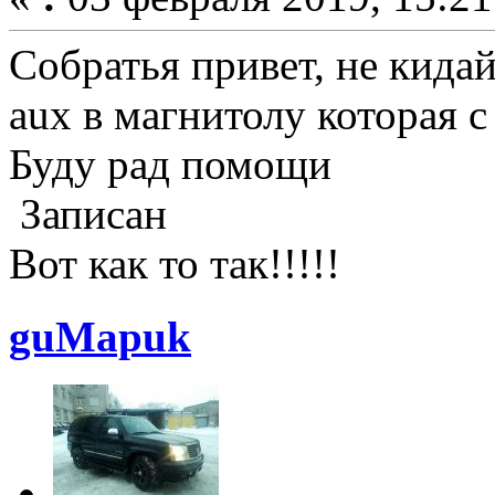
Собратья привет, не кида
aux в магнитолу которая с
Буду рад помощи
Записан
Вот как то так!!!!!
guMapuk