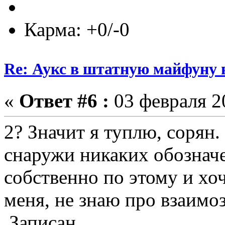
Карма: +0/-0
Re: Аукс в штатную майфуну
«
Ответ #6 :
03 февраля 20
2? Значит я туплю, сорян.
снаружи никаких обозначе
собственно по этому и хоч
меня, не знаю про взаимо
Записан