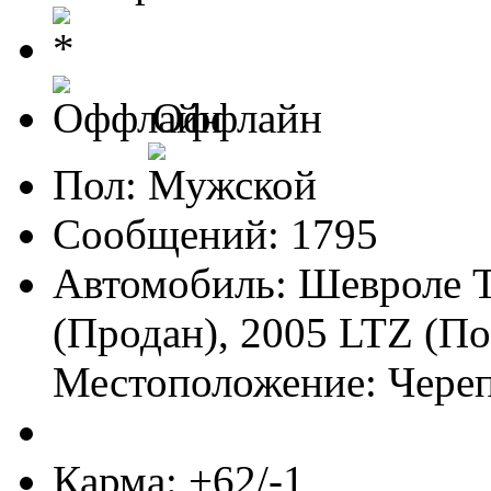
Оффлайн
Пол:
Сообщений: 1795
Автомобиль: Шевроле Т
(Продан), 2005 LTZ (По
Местоположение: Чере
Карма: +62/-1