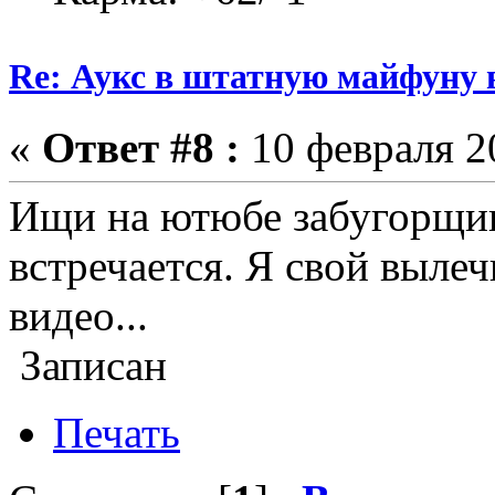
Re: Аукс в штатную майфуну
«
Ответ #8 :
10 февраля 20
Ищи на ютюбе забугорщин
встречается. Я свой выле
видео...
Записан
Печать