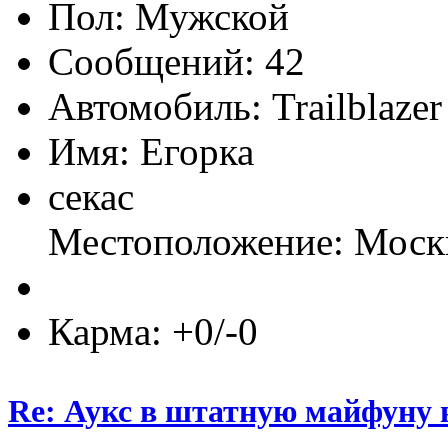
Пол:
Сообщений: 42
Автомобиль: Trailblazer
Имя: Егорка
секас
Местоположение: Моск
Карма: +0/-0
Re: Аукс в штатную майфуну