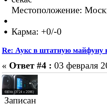
Местоположение: Моск
Карма: +0/-0
Re: Аукс в штатную майфуну
«
Ответ #4 :
03 февраля 20
Записан