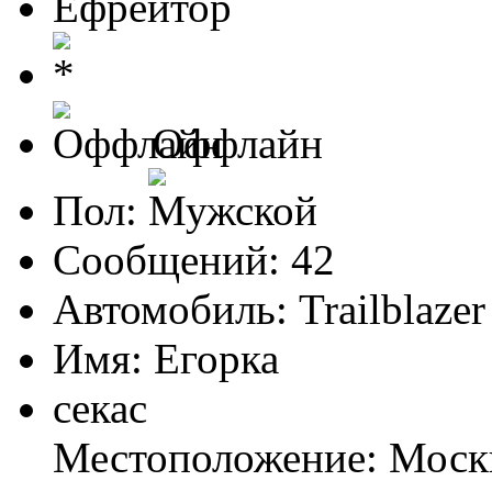
Ефрейтор
Оффлайн
Пол:
Сообщений: 42
Автомобиль: Trailblazer
Имя: Егорка
секас
Местоположение: Моск