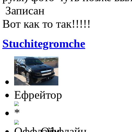
Записан
Вот как то так!!!!!
Stuchitegromche
Ефрейтор
Оффлайн