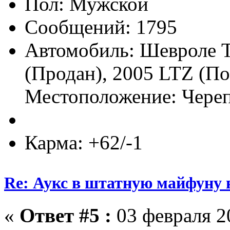
Пол:
Сообщений: 1795
Автомобиль: Шевроле Т
(Продан), 2005 LTZ (По
Местоположение: Чере
Карма: +62/-1
Re: Аукс в штатную майфуну
«
Ответ #5 :
03 февраля 20