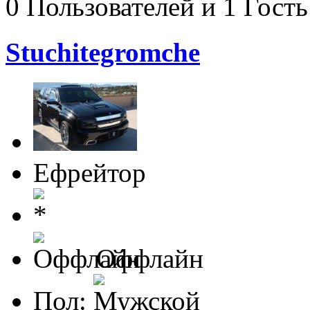
0 Пользователей и 1 Гость
Stuchitegromche
Ефрейтор
Оффлайн
Пол: