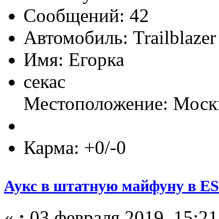
Сообщений: 42
Автомобиль: Trailblazer
Имя: Егорка
секас
Местоположение: Моск
Карма: +0/-0
Аукс в штатную майфуну в E
«
:
03 февраля 2019, 15:21