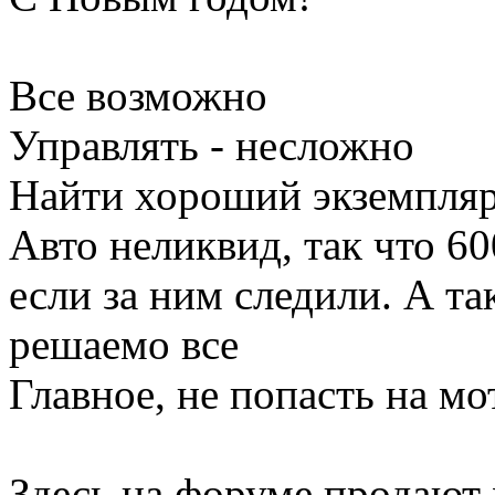
Все возможно
Управлять - несложно
Найти хороший экземпляр
Авто неликвид, так что 60
если за ним следили. А та
решаемо все
Главное, не попасть на мо
Здесь,на форуме продают