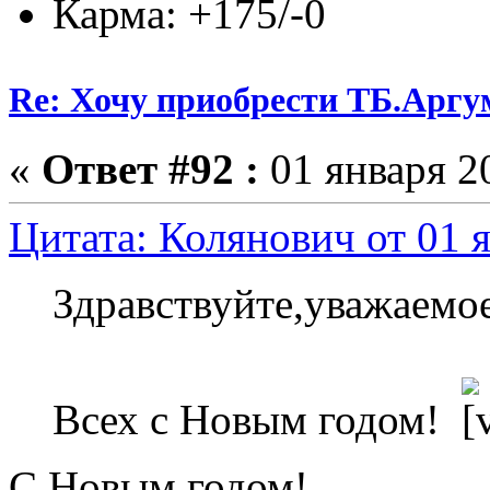
Карма: +175/-0
Re: Хочу приобрести ТБ.Аргум
«
Ответ #92 :
01 января 20
Цитата: Колянович от 01 я
Здравствуйте,уважаемо
Всех с Новым годом!
С Новым годом!