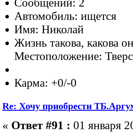
Сообщений: 2
Автомобиль: ищется
Имя: Николай
Жизнь такова, какова он
Местоположение: Тверс
Карма: +0/-0
Re: Хочу приобрести ТБ.Аргум
«
Ответ #91 :
01 января 20