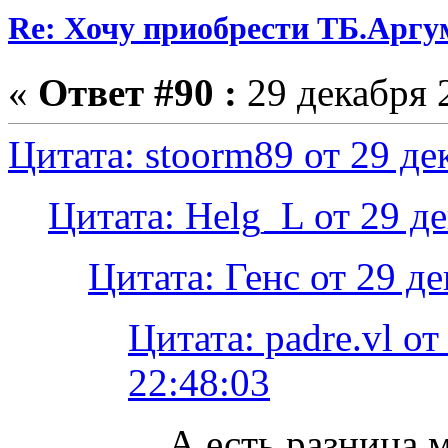
Re: Хочу приобрести ТБ.Аргум
«
Ответ #90 :
29 декабря 2
Цитата: stoorm89 от 29 де
Цитата: Helg_L от 29 де
Цитата: Генс от 29 де
Цитата: padre.vl от
22:48:03
А есть разница 