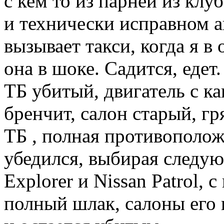
с кем то из парней из клу
и технически исправном а
вызывает такси, когда я в
она в шоке. Садится, едет
ТБ убитый, двигатель с ка
бренчит, салон старый, г
ТБ , полная противополо
убедился, выбирая следу
Explorer и Nissan Patrol,
полный шлак, салоны его 