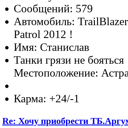
Сообщений: 579
Автомобиль: TrailBlaze
Patrol 2012 !
Имя: Станислав
Танки грязи не бояться 
Местоположение: Астр
Карма: +24/-1
Re: Хочу приобрести ТБ.Аргум