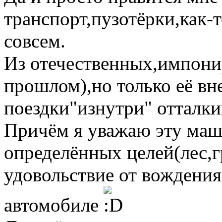
транспорт,пузотёрки,как-т
совсем.
Из отечественных,импон
прошлом),но только её в
поездки"изнутри" отталк
Причём я уважаю эту маш
определённых целей(лес,гр
удовольствие от вождения
автомобиле