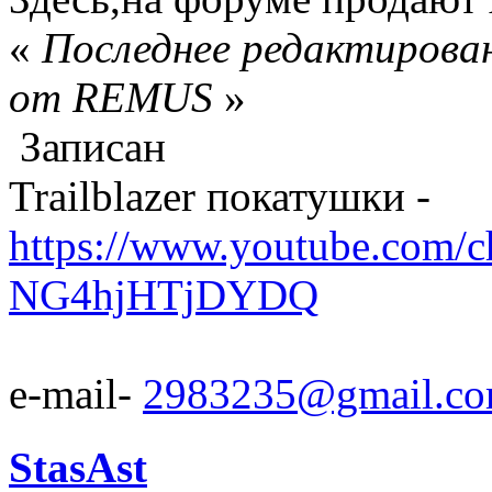
«
Последнее редактирован
от REMUS
»
Записан
Trailblazer покатушки -
https://www.youtube.com/
NG4hjHTjDYDQ
e-mail-
2983235@gmail.c
StasAst