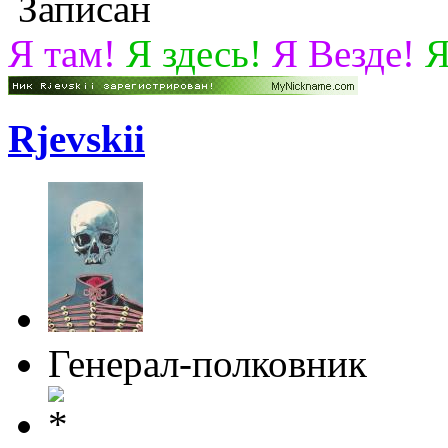
Записан
Я там!
Я здесь!
Я Везде!
Я
Rjevskii
Генерал-полковник