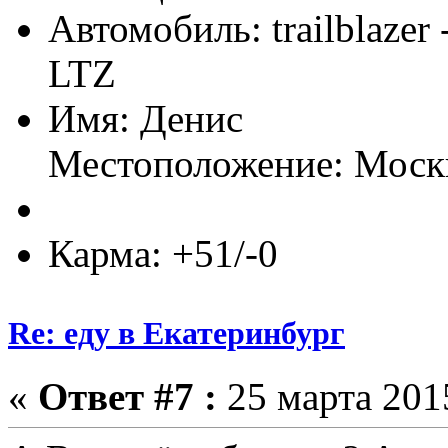
Автомобиль: trailblazer
LTZ
Имя: Денис
Местоположение: Моск
Карма: +51/-0
Re: еду в Екатеринбург
«
Ответ #7 :
25 марта 2015