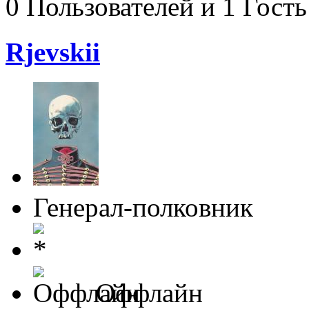
0 Пользователей и 1 Гость
Rjevskii
Генерал-полковник
Оффлайн