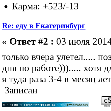
Карма: +523/-13
Re: еду в Екатеринбург
«
Ответ #2 :
03 июля 2014
только вчера улетел..... по
дня по работе)))..... хотя 
я туда раза 3-4 в месяц ле
Записан