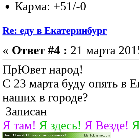
Карма: +51/-0
Re: еду в Екатеринбург
«
Ответ #4 :
21 марта 2015
ПрЮвет народ!
С 23 марта буду опять в Е
наших в городе?
Записан
Я там!
Я здесь!
Я Везде!
Я