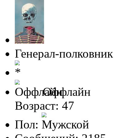
Генерал-полковник
Оффлайн
Возраст: 47
Пол: