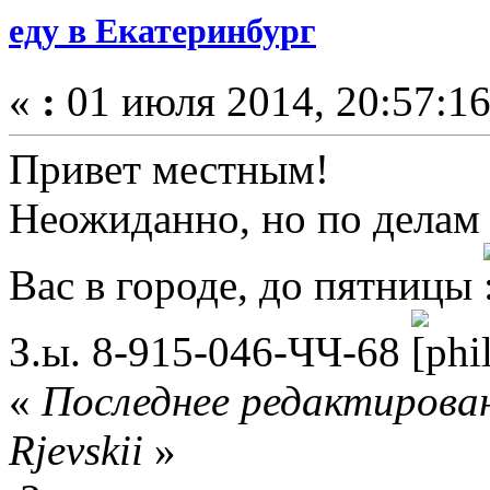
еду в Екатеринбург
«
:
01 июля 2014, 20:57:16
Привет местным!
Неожиданно, но по делам 
Вас в городе, до пятницы
З.ы. 8-915-046-ЧЧ-68
«
Последнее редактирован
Rjevskii
»