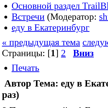
Основной раздел TrailB
Встречи
(Модератор:
sh
еду в Екатеринбург
« предыдущая тема
следу
Страницы: [
1
]
2
Вниз
Печать
Автор
Тема: еду в Ека
раз)