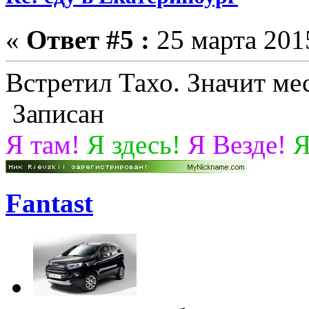
«
Ответ #5 :
25 марта 2015
Встретил Тахо. Значит ме
Записан
Я там!
Я здесь!
Я Везде!
Я
Fantast