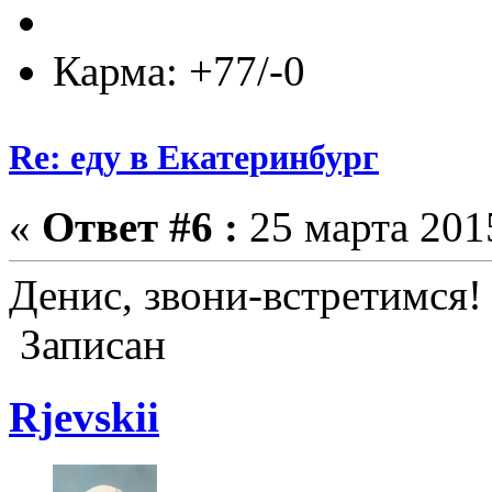
Карма: +77/-0
Re: еду в Екатеринбург
«
Ответ #6 :
25 марта 2015
Денис, звони-встретимся! 
Записан
Rjevskii