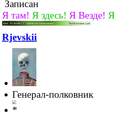
Записан
Я там!
Я здесь!
Я Везде!
Я
Rjevskii
Генерал-полковник