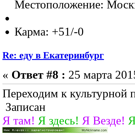
Местоположение: Моск
Карма: +51/-0
Re: еду в Екатеринбург
«
Ответ #8 :
25 марта 2015
Переходим к культурной
Записан
Я там!
Я здесь!
Я Везде!
Я