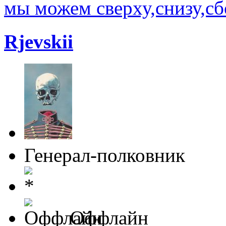
мы можем сверху,снизу,сбо
Rjevskii
Генерал-полковник
Оффлайн