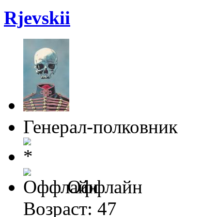
Rjevskii
Генерал-полковник
Оффлайн
Возраст: 47