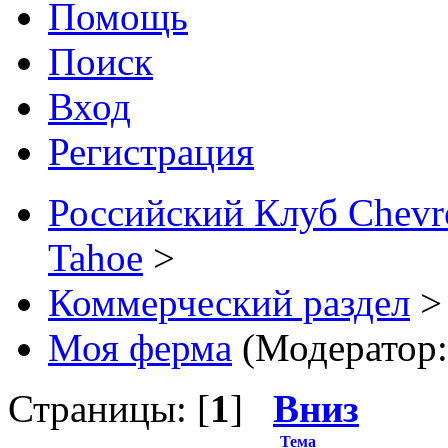
Помощь
Поиск
Вход
Регистрация
Российский Клуб Chevrol
Tahoe
>
Коммерческий раздел
>
Моя ферма
(Модератор
Страницы: [
1
]
Вниз
Тема