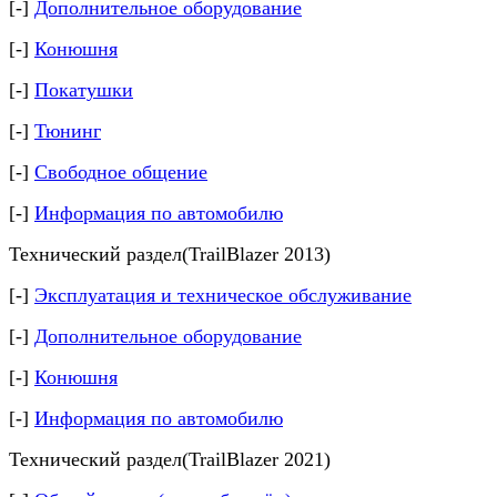
[-]
Дополнительное оборудование
[-]
Конюшня
[-]
Покатушки
[-]
Тюнинг
[-]
Свободное общение
[-]
Информация по автомобилю
Технический раздел(TrailBlazer 2013)
[-]
Эксплуатация и техническое обслуживание
[-]
Дополнительное оборудование
[-]
Конюшня
[-]
Информация по автомобилю
Технический раздел(TrailBlazer 2021)