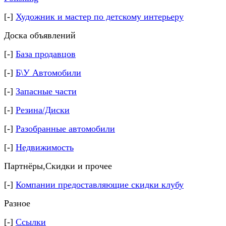
[-]
Художник и мастер по детскому интерьеру
Доска объявлений
[-]
База продавцов
[-]
Б\У Автомобили
[-]
Запасные части
[-]
Резина/Диски
[-]
Разобранные автомобили
[-]
Недвижимость
Партнёры,Скидки и прочее
[-]
Компании предоставляющие скидки клубу
Разное
[-]
Ссылки