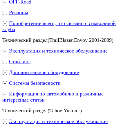
[-]
OFF-Road
[-]
Регионы
[-]
Приобретение всего, что связано с символикой
клуба
Технический раздел(TrailBlazer,Envoy 2001-2009)
[-]
Эксплуатация и техническое обслуживание
[-]
Стайлинг
[-]
Дополнительное оборудование
[-]
Системы безопасности
[-]
Информация по автомобилю и различные
интересные статьи
Технический раздел(Tahoe,Yukon..)
[-]
Эксплуатация и техническое обслуживание