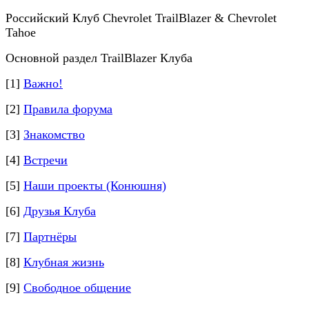
Российский Клуб Chevrolet TrailBlazer & Chevrolet
Tahoe
Основной раздел TrailBlazer Клуба
[1]
Важно!
[2]
Правила форума
[3]
Знакомство
[4]
Встречи
[5]
Наши проекты (Конюшня)
[6]
Друзья Клуба
[7]
Партнёры
[8]
Клубная жизнь
[9]
Свободное общение