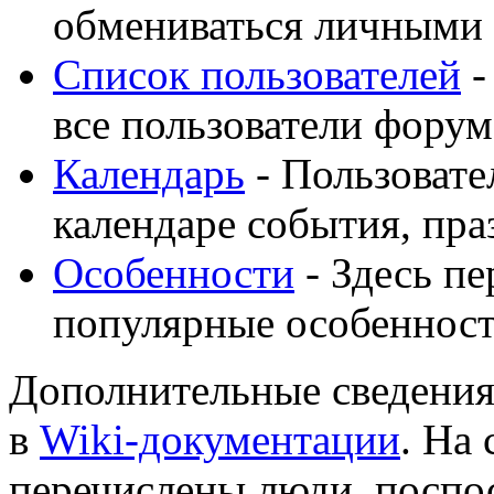
обмениваться личными
Список пользователей
-
все пользователи форум
Календарь
- Пользовате
календаре события, пра
Особенности
- Здесь п
популярные особеннос
Дополнительные сведения
в
Wiki-документации
. На
перечислены люди, поспо