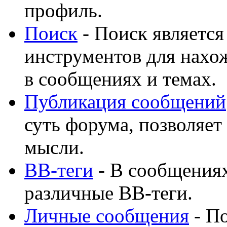
профиль.
Поиск
- Поиск являетс
инструментов для нахо
в сообщениях и темах.
Публикация сообщений
суть форума, позволяет
мысли.
BB-теги
- В сообщения
различные BB-теги.
Личные сообщения
- По