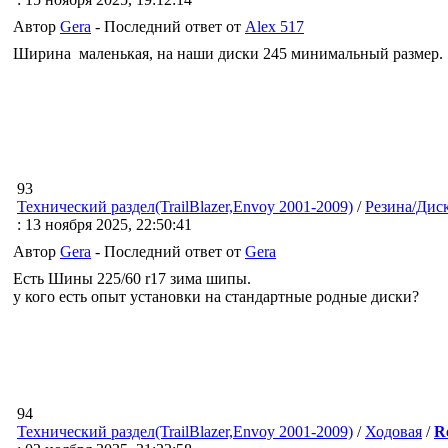
Автор
Gera
- Последний ответ от
Alex 517
Ширина маленькая, на наши диски 245 минимальный размер.
93
Технический раздел(TrailBlazer,Envoy 2001-2009)
/
Резина/Дис
: 13 ноября 2025, 22:50:41
Автор
Gera
- Последний ответ от
Gera
Есть Шины 225/60 r17 зима шипы.
у кого есть опыт установки на стандартные родные диски?
94
Технический раздел(TrailBlazer,Envoy 2001-2009)
/
Ходовая
/
R