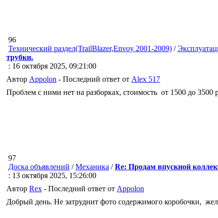
96
Технический раздел(TrailBlazer,Envoy 2001-2009)
/
Эксплуатац
трубки.
: 16 октября 2025, 09:21:00
Автор
Appolon
- Последний ответ от
Alex 517
Проблем с ними нет на разборках, стоимость от 1500 до 3500 
97
Доска объявлений
/
Механика
/
Re: Продам впускной коллек
: 13 октября 2025, 15:26:00
Автор
Rex
- Последний ответ от
Appolon
Добрый день. Не затруднит фото содержимого коробочки, жел