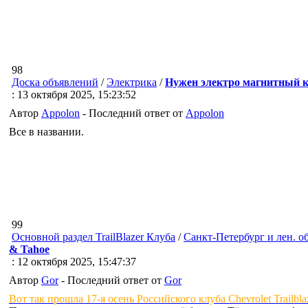
98
Доска объявлений
/
Электрика
/
Нужен электро магнитный к
: 13 октября 2025, 15:23:52
Автор
Appolon
- Последний ответ от
Appolon
Все в названии.
99
Основной раздел TrailBlazer Клуба
/
Санкт-Петербург и лен. о
& Tahoe
: 12 октября 2025, 15:47:37
Автор
Gor
- Последний ответ от
Gor
Вот так прошла 17-я осень Российского клуба Chevrolet Trailbl