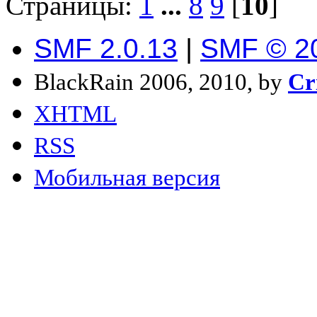
Страницы:
1
...
8
9
[
10
]
SMF 2.0.13
|
SMF © 2
BlackRain 2006, 2010, by
Cr
XHTML
RSS
Мобильная версия