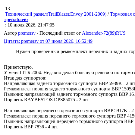
13
Технический раздел(TrailBlazer,Envoy 2001-2009)
/
Тормозная 
трейлблейз
: 10 июля 2026, 21:47:05
Автор
premersv
- Последний ответ от
Alexander-72(89)RUS
Цитата: premersv от 07 июля 2026, 16:52:49
Нужен проверенный ремкомплект передних и задних тор
Приветствую.
У меня ШТБ 2004. Недавно делал большую ревизию по тормозам
Итак для суппортов:
Направляющая заднего тормозного суппорта BBP 5939K - 2 ш
Ремкомплект поршня заднего тормозного суппорта BBP 15058K
Пыльник направляющей заднего тормозного суппорта BBP 1611
Поршень RAYBESTOS DPS85075 - 2 шт
Направляющая переднего тормозного суппорта BBP 5917K - 2
Ремкомплект поршня переднего тормозного суппорта BBP 415
Пыльник направляющей переднего тормозного суппорта BBP 
Поршень BBP 7836 - 4 щт.