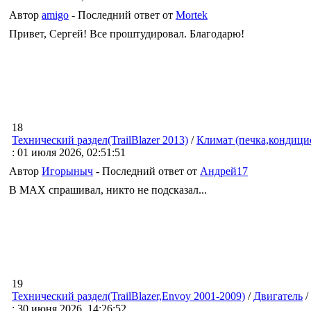
Автор
amigo
- Последний ответ от
Mortek
Привет, Сергей! Все проштудировал. Благодарю!
18
Технический раздел(TrailBlazer 2013)
/
Климат (печка,кондицио
: 01 июля 2026, 02:51:51
Автор
Игорыныч
- Последний ответ от
Андрей17
В MAX спрашивал, никто не подсказал...
19
Технический раздел(TrailBlazer,Envoy 2001-2009)
/
Двигатель
/
: 30 июня 2026, 14:26:52