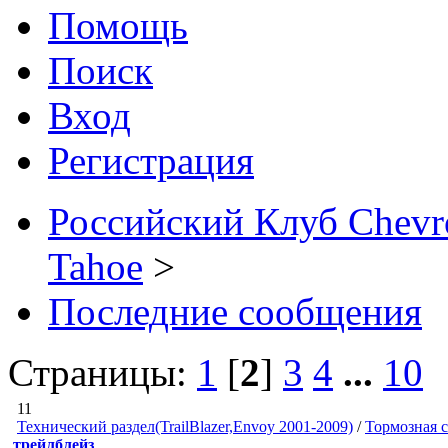
Помощь
Поиск
Вход
Регистрация
Российский Клуб Chevrol
Tahoe
>
Последние сообщения
Страницы:
1
[
2
]
3
4
...
10
11
Технический раздел(TrailBlazer,Envoy 2001-2009)
/
Тормозная 
трейлблейз