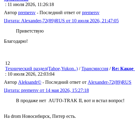
: 11 июля 2026, 11:26:18
Автор
premersv
- Последний ответ от
premersv
Цитата: Alexander-72(89)RUS от 10 июля 2026, 21:47:05
Приветствую
Благодарю!
12
Технический раздел(Tahoe,Yukon..)
/
Трансмиссия
/
Re: Какое 
: 10 июля 2026, 22:03:04
Автор
Aleksandr©
- Последний ответ от
Alexander-72(89)RUS
Цитата: premersv от 14 мая 2026, 15:27:18
В продаже нет AUTO-TRAK II, вот и встал вопрос!
На drom Новосибирск, Питер есть.