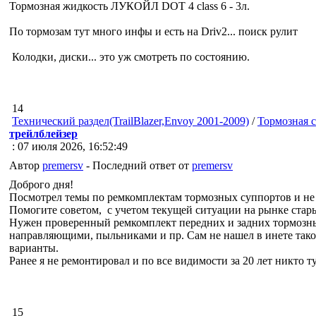
Тормозная жидкость ЛУКОЙЛ DOT 4 class 6 - 3л.
По тормозам тут много инфы и есть на Driv2... поиск рулит
Колодки, диски... это уж смотреть по состоянию.
14
Технический раздел(TrailBlazer,Envoy 2001-2009)
/
Тормозная 
трейлблейзер
: 07 июля 2026, 16:52:49
Автор
premersv
- Последний ответ от
premersv
Доброго дня!
Посмотрел темы по ремкомплектам тормозных суппортов и не 
Помогите советом, с учетом текущей ситуации на рынке стары
Нужен проверенный ремкомплект передних и задних тормозны
направляющими, пыльниками и пр. Сам не нашел в инете таког
варианты.
Ранее я не ремонтировал и по все видимости за 20 лет никто ту
15