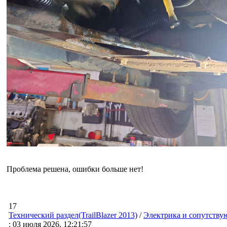
Проблема решена, ошибки больше нет!
17
Технический раздел(TrailBlazer 2013)
/
Электрика и сопутству
: 03 июля 2026, 12:21:57