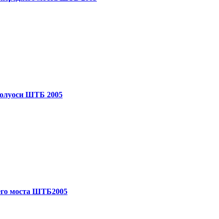
полуоси ШТБ 2005
его моста ШТБ2005