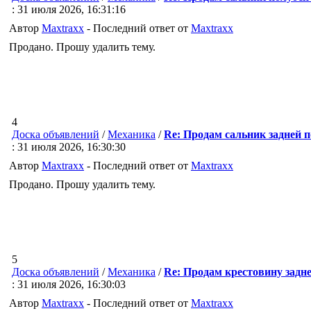
: 31 июля 2026, 16:31:16
Автор
Maxtraxx
- Последний ответ от
Maxtraxx
Продано. Прошу удалить тему.
4
Доска объявлений
/
Механика
/
Re: Продам сальник задней 
: 31 июля 2026, 16:30:30
Автор
Maxtraxx
- Последний ответ от
Maxtraxx
Продано. Прошу удалить тему.
5
Доска объявлений
/
Механика
/
Re: Продам крестовину задн
: 31 июля 2026, 16:30:03
Автор
Maxtraxx
- Последний ответ от
Maxtraxx