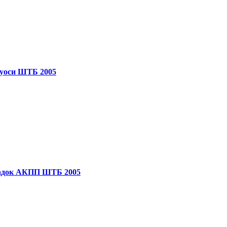
луоси ШТБ 2005
ладок АКПП ШТБ 2005