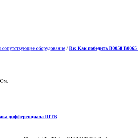
и сопутствующее оборудование
/
Re: Как победить В0058 В0065
 Ом.
ника дифференциала ШТБ