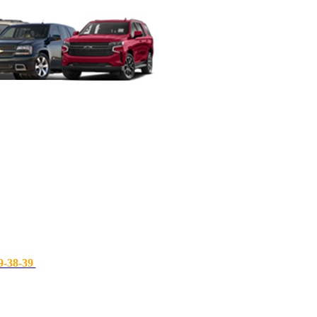
9-38-39