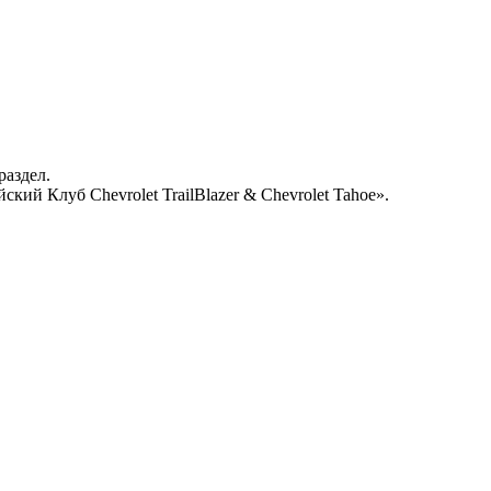
раздел.
кий Клуб Chevrolet TrailBlazer & Chevrolet Tahoe».