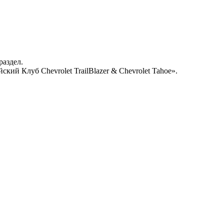
раздел.
кий Клуб Chevrolet TrailBlazer & Chevrolet Tahoe».