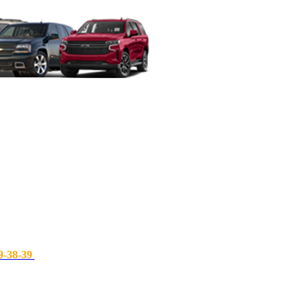
9-38-39