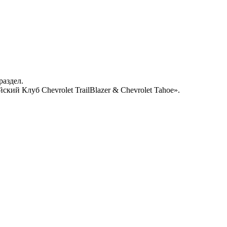
раздел.
кий Клуб Chevrolet TrailBlazer & Chevrolet Tahoe».