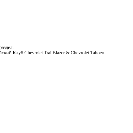
раздел.
кий Клуб Chevrolet TrailBlazer & Chevrolet Tahoe».