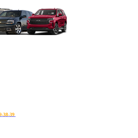
9-38-39