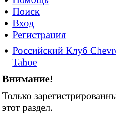
Поиск
Вход
Регистрация
Российский Клуб Chevrol
Tahoe
Внимание!
Только зарегистрированны
этот раздел.