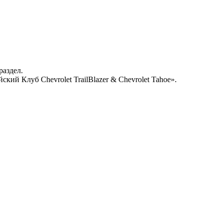
раздел.
кий Клуб Chevrolet TrailBlazer & Chevrolet Tahoe».