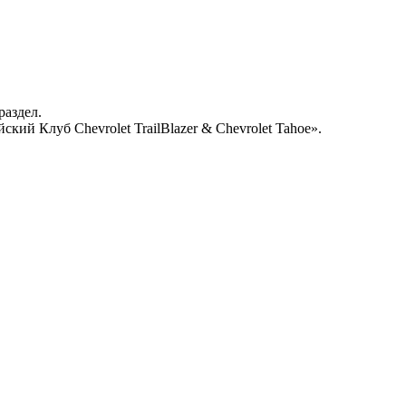
раздел.
кий Клуб Chevrolet TrailBlazer & Chevrolet Tahoe».