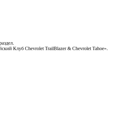
раздел.
кий Клуб Chevrolet TrailBlazer & Chevrolet Tahoe».