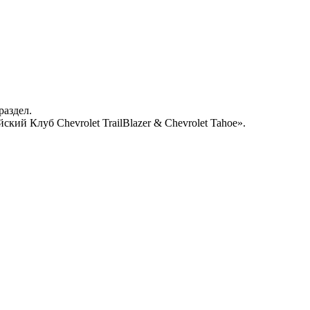
раздел.
кий Клуб Chevrolet TrailBlazer & Chevrolet Tahoe».