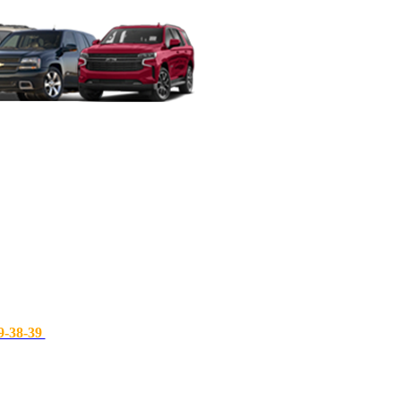
9-38-39