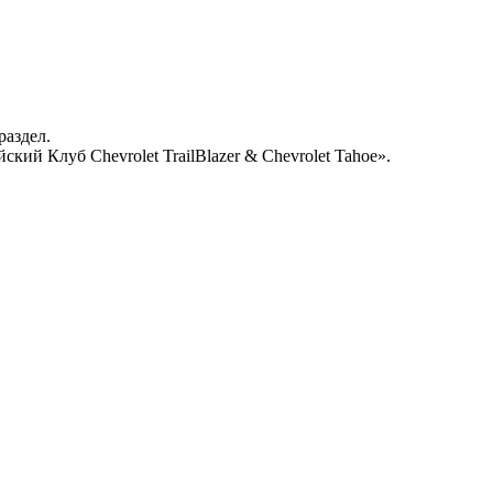
раздел.
кий Клуб Chevrolet TrailBlazer & Chevrolet Tahoe».