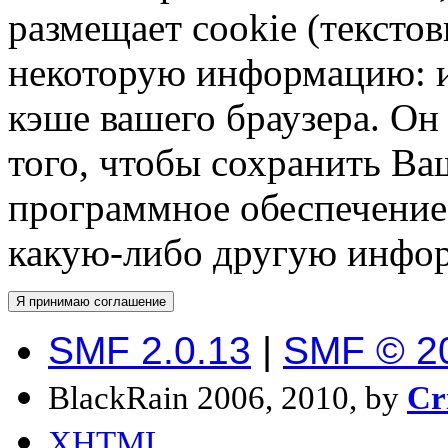
размещает cookie (тексто
некоторую информацию: им
кэше вашего браузера. О
того, чтобы сохранить Ва
программное обеспечение 
какую-либо другую инфо
SMF 2.0.13
|
SMF © 2
BlackRain 2006, 2010, by
Cr
XHTML