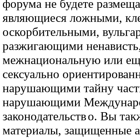
форума не будете размеща
являющиеся ложными, кле
оскорбительными, вульга
разжигающими ненависть,
межнациональную или ещё
сексуально ориентирован
нарушающими тайну част
нарушающими Междунаро
законодательств
о. Вы так
материалы, защищенные а