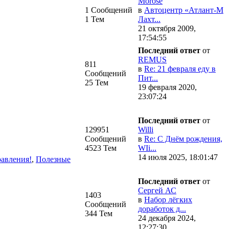
Morose
1 Сообщений
в
Автоцентр «Атлант-М
1 Тем
Лахт...
21 октября 2009,
17:54:55
Последний ответ
от
REMUS
811
в
Re: 21 февраля еду в
Сообщений
Пит...
25 Тем
19 февраля 2020,
23:07:24
Последний ответ
от
129951
Willi
Сообщений
в
Re: С Днём рождения,
4523 Тем
WIi...
14 июля 2025, 18:01:47
авления!
,
Полезные
Последний ответ
от
Сергей АС
1403
в
Набор лёгких
Сообщений
доработок д...
344 Тем
24 декабря 2024,
12:27:30