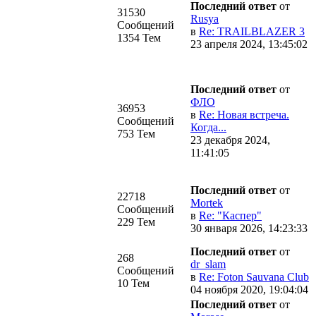
Последний ответ
от
31530
Rusya
Сообщений
в
Re: TRAILBLAZER 3
1354 Тем
23 апреля 2024, 13:45:02
Последний ответ
от
ФЛО
36953
в
Re: Новая встреча.
Сообщений
Когда...
753 Тем
23 декабря 2024,
11:41:05
Последний ответ
от
22718
Mortek
Сообщений
в
Re: "Каспер"
229 Тем
30 января 2026, 14:23:33
Последний ответ
от
268
dr_slam
Сообщений
в
Re: Foton Sauvana Club
10 Тем
04 ноября 2020, 19:04:04
Последний ответ
от