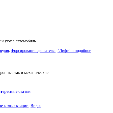
 и уют в автомобиль
медия
,
Форсирование двигателя.
,
"Лифт" и подобное
тронные так и механические
тересные статьи
ые комплектации
,
Видео