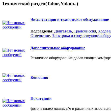
Технический раздел(Tahoe,Yukon..)
Эксплуатация и техническое обслуживание
Подразделы
:
Двигатель
,
Трансмиссия
,
Ходова
Освещение
,
Электрика и сопутствующее обор
Дополнительное оборудование
Различное оборудование добавляющее комфорт
Конюшня
Покатушки
фото и видео наших а/м в различных эпостаси