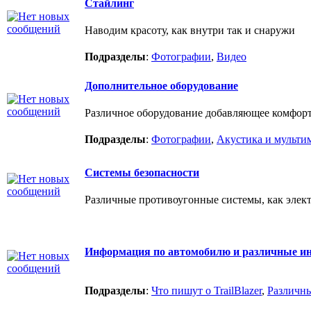
Стайлинг
Наводим красоту, как внутри так и снаружи
Подразделы
:
Фотографии
,
Видео
Дополнительное оборудование
Различное оборудование добавляющее комфорт
Подразделы
:
Фотографии
,
Акустика и мульти
Системы безопасности
Различные противоугонные системы, как элек
Информация по автомобилю и различные ин
Подразделы
:
Что пишут о TrailBlazer
,
Различн