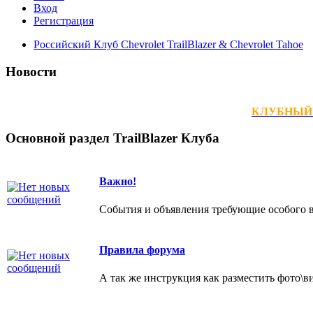
Вход
Регистрация
Российский Клуб Chevrolet TrailBlazer & Chevrolet Tahoe
Новости
КЛУБНЫЙ ТЕ
Основной раздел TrailBlazer Клуба
Важно!
События и объявления требующие особого 
Правила форума
А так же инструкция как разместить фото\в