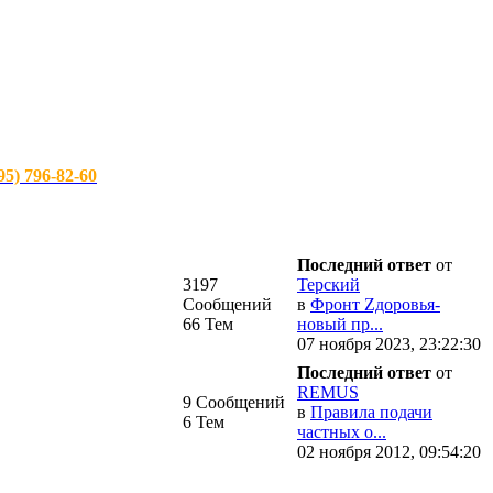
) 796-82-60
Последний ответ
от
3197
Терский
Сообщений
в
Фронт Zдоровья-
66 Тем
новый пр...
07 ноября 2023, 23:22:30
Последний ответ
от
REMUS
9 Сообщений
в
Правила подачи
6 Тем
частных о...
02 ноября 2012, 09:54:20