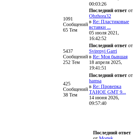
00:03:26
Последний ответ
от
Obzhora32
1091
в
Re: Пластиковые
Сообщений
вставки ...
65 Тем
05 июля 2021,
16:42:52
Последний ответ
от
5437
Svirepyi Garri
Сообщений
в
Re: Моя бывшая
252 Тем
18 апреля 2025,
19:41:51
Последний ответ
от
hamsa
425
в
Re: Проверка
Сообщений
ТАHOE GMT 9...
38 Тем
14 июня 2026,
09:57:40
Последний ответ
от
Mortek