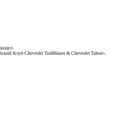
раздел.
кий Клуб Chevrolet TrailBlazer & Chevrolet Tahoe».