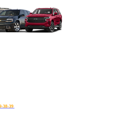
9-38-39