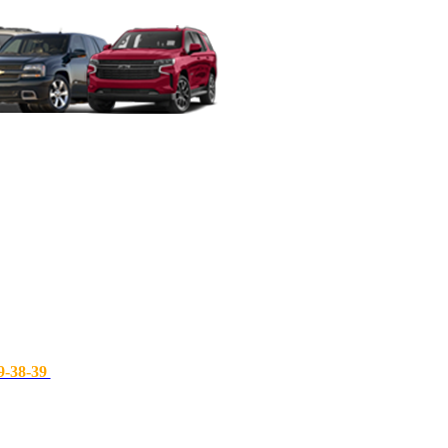
9-38-39