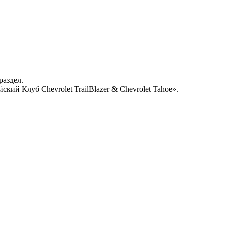
раздел.
кий Клуб Chevrolet TrailBlazer & Chevrolet Tahoe».