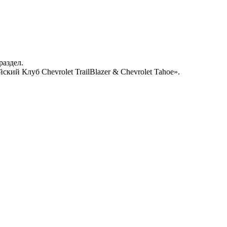
раздел.
кий Клуб Chevrolet TrailBlazer & Chevrolet Tahoe».