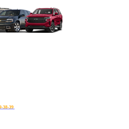
9-38-39