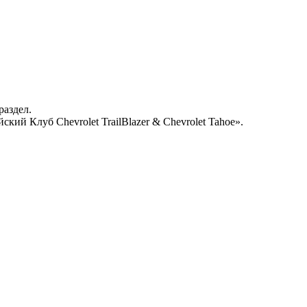
раздел.
кий Клуб Chevrolet TrailBlazer & Chevrolet Tahoe».