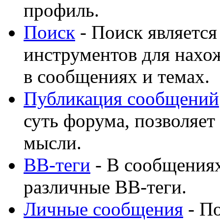
профиль.
Поиск
- Поиск являетс
инструментов для нахо
в сообщениях и темах.
Публикация сообщений
суть форума, позволяет
мысли.
BB-теги
- В сообщения
различные BB-теги.
Личные сообщения
- По