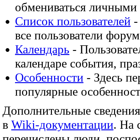
обмениваться личными
Список пользователей
-
все пользователи форум
Календарь
- Пользовате
календаре события, пра
Особенности
- Здесь п
популярные особеннос
Дополнительные сведения
в
Wiki-документации
. На
перечислены люди, поспо