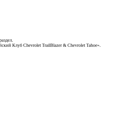
раздел.
кий Клуб Chevrolet TrailBlazer & Chevrolet Tahoe».