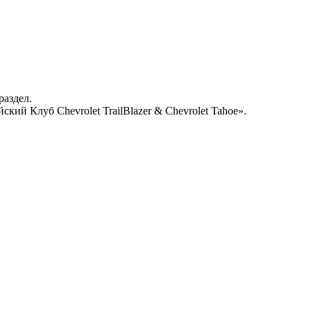
раздел.
кий Клуб Chevrolet TrailBlazer & Chevrolet Tahoe».