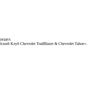
раздел.
кий Клуб Chevrolet TrailBlazer & Chevrolet Tahoe».