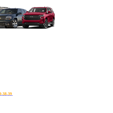
9-38-39