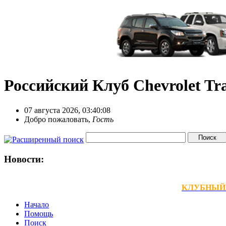
Российский Клуб Chevrolet Tra
07 августа 2026, 03:40:08
Добро пожаловать,
Гость
Новости:
КЛУБНЫЙ ТЕ
Начало
Помощь
Поиск