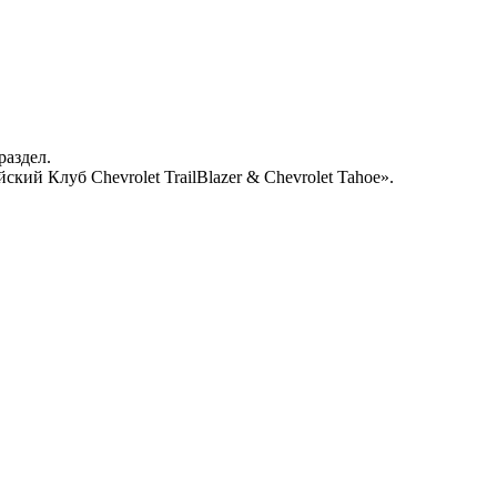
раздел.
кий Клуб Chevrolet TrailBlazer & Chevrolet Tahoe».