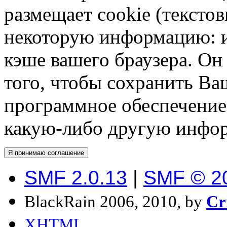
размещает cookie (тексто
некоторую информацию: им
кэше вашего браузера. О
того, чтобы сохранить Ва
программное обеспечение 
какую-либо другую инфо
SMF 2.0.13
|
SMF © 2
BlackRain 2006, 2010, by
Cr
XHTML