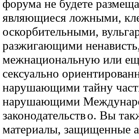
форума не будете размеща
являющиеся ложными, кле
оскорбительными, вульга
разжигающими ненависть,
межнациональную или ещё
сексуально ориентирован
нарушающими тайну част
нарушающими Междунаро
законодательств
о. Вы так
материалы, защищенные а