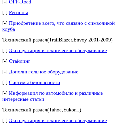
[-]
OFF-Road
[-]
Регионы
[-]
Приобретение всего, что связано с символикой
клуба
Технический раздел(TrailBlazer,Envoy 2001-2009)
[-]
Эксплуатация и техническое обслуживание
[-]
Стайлинг
[-]
Дополнительное оборудование
[-]
Системы безопасности
[-]
Информация по автомобилю и различные
интересные статьи
Технический раздел(Tahoe,Yukon..)
[-]
Эксплуатация и техническое обслуживание