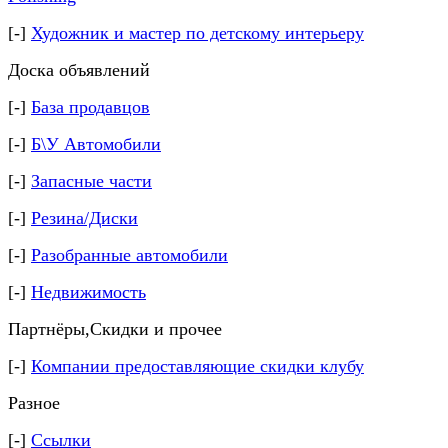
[-]
Художник и мастер по детскому интерьеру
Доска объявлений
[-]
База продавцов
[-]
Б\У Автомобили
[-]
Запасные части
[-]
Резина/Диски
[-]
Разобранные автомобили
[-]
Недвижимость
Партнёры,Скидки и прочее
[-]
Компании предоставляющие скидки клубу
Разное
[-]
Ссылки