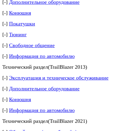
[-]
Дополнительное оборудование
[-]
Конюшня
[-]
Покатушки
[-]
Тюнинг
[-]
Свободное общение
[-]
Информация по автомобилю
Технический раздел(TrailBlazer 2013)
[-]
Эксплуатация и техническое обслуживание
[-]
Дополнительное оборудование
[-]
Конюшня
[-]
Информация по автомобилю
Технический раздел(TrailBlazer 2021)