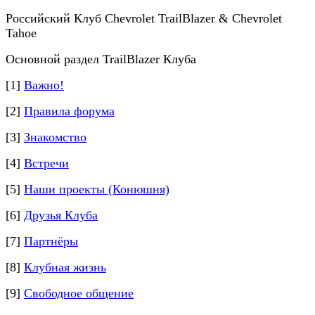
Российский Клуб Chevrolet TrailBlazer & Chevrolet
Tahoe
Основной раздел TrailBlazer Клуба
[1]
Важно!
[2]
Правила форума
[3]
Знакомство
[4]
Встречи
[5]
Наши проекты (Конюшня)
[6]
Друзья Клуба
[7]
Партнёры
[8]
Клубная жизнь
[9]
Свободное общение