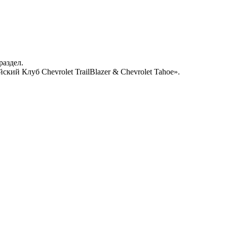
раздел.
кий Клуб Chevrolet TrailBlazer & Chevrolet Tahoe».