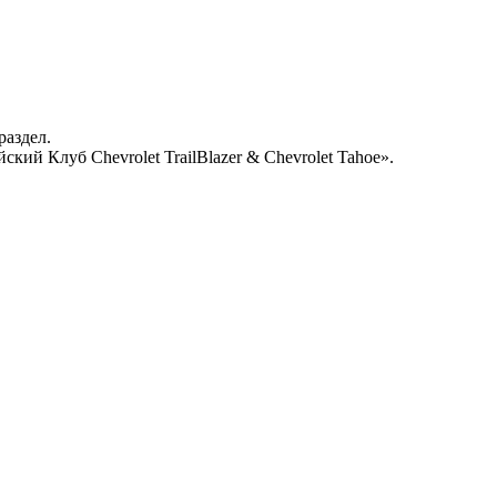
раздел.
кий Клуб Chevrolet TrailBlazer & Chevrolet Tahoe».