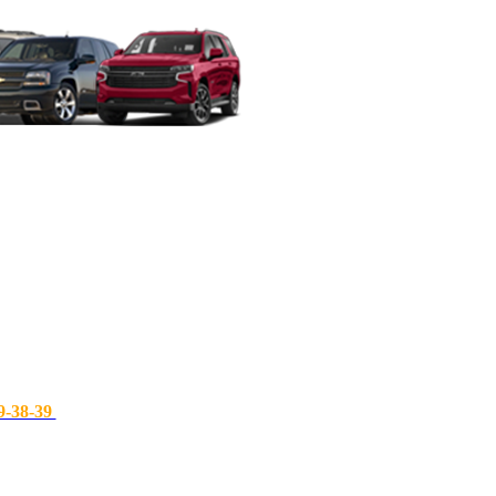
9-38-39