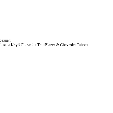
раздел.
кий Клуб Chevrolet TrailBlazer & Chevrolet Tahoe».