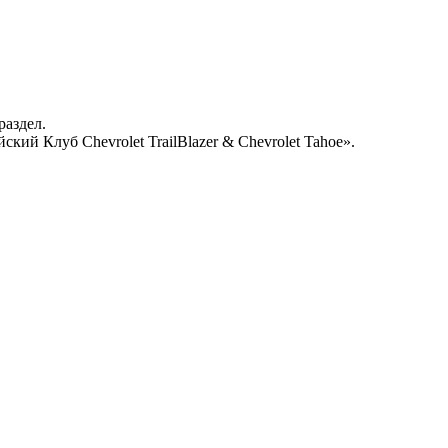
раздел.
кий Клуб Chevrolet TrailBlazer & Chevrolet Tahoe».