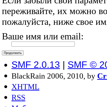
Если забыли свои парамет
переживайте, их можно во
пожалуйста, ниже свое им
Ваше имя или email:
SMF 2.0.13
|
SMF © 2
BlackRain 2006, 2010, by
Cr
XHTML
RSS