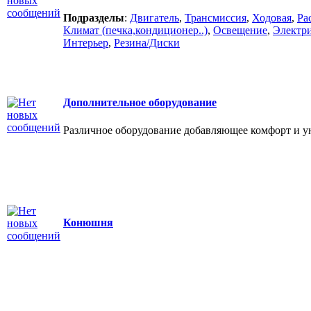
Подразделы
:
Двигатель
,
Трансмиссия
,
Ходовая
,
Ра
Климат (печка,кондиционер..)
,
Освещение
,
Электри
Интерьер
,
Резина/Диски
Дополнительное оборудование
Различное оборудование добавляющее комфорт и у
Конюшня