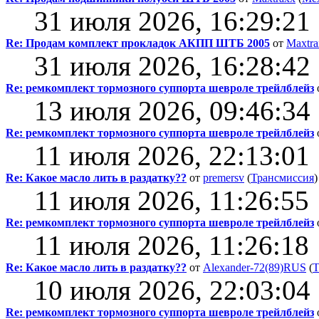
31 июля 2026, 16:29:21
Re: Продам комплект прокладок АКПП ШТБ 2005
от
Maxtra
31 июля 2026, 16:28:42
Re: ремкомплект тормозного суппорта шевроле трейлблейз
13 июля 2026, 09:46:34
Re: ремкомплект тормозного суппорта шевроле трейлблейз
11 июля 2026, 22:13:01
Re: Какое масло лить в раздатку??
от
premersv
(
Трансмиссия
)
11 июля 2026, 11:26:55
Re: ремкомплект тормозного суппорта шевроле трейлблейз
11 июля 2026, 11:26:18
Re: Какое масло лить в раздатку??
от
Alexander-72(89)RUS
(
Т
10 июля 2026, 22:03:04
Re: ремкомплект тормозного суппорта шевроле трейлблейз