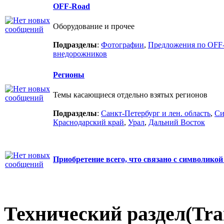
OFF-Road
Оборудование и прочее
Подразделы
:
Фотографии
,
Предложения по OFF
внедорожников
Регионы
Темы касающиеся отдельно взятых регионов
Подразделы
:
Санкт-Петербург и лен. область
,
Си
Краснодарский край
,
Урал
,
Дальний Восток
Приобретение всего, что связано с символикой
Технический раздел(Trai