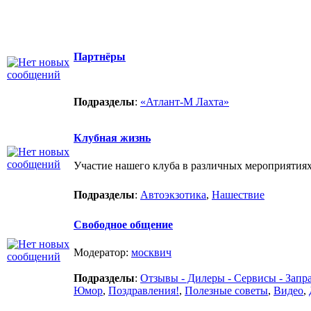
Партнёры
Подразделы
:
«Атлант-М Лахта»
Клубная жизнь
Участие нашего клуба в различных мероприятия
Подразделы
:
Автоэкзотика
,
Нашествие
Свободное общение
Модератор:
москвич
Подразделы
:
Отзывы - Дилеры - Сервисы - Запр
Юмор
,
Поздравления!
,
Полезные советы
,
Видео
,