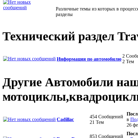
Различные темы из которых в процесс
разделы
Технический раздел Tra
2 Сооб
Информация по автомобилю
2 Тем
Другие Автомобили наше
мотоциклы,квадроциклы
Посл
454 Сообщений
в
Под
Cadillac
21 Тем
26 фе
Посл
853 Сообщений