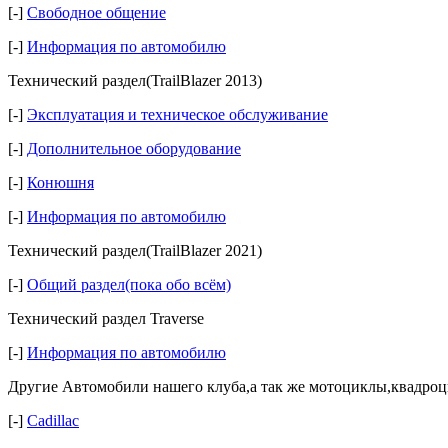
[-]
Свободное общение
[-]
Информация по автомобилю
Технический раздел(TrailBlazer 2013)
[-]
Эксплуатация и техническое обслуживание
[-]
Дополнительное оборудование
[-]
Конюшня
[-]
Информация по автомобилю
Технический раздел(TrailBlazer 2021)
[-]
Общий раздел(пока обо всём)
Технический раздел Traverse
[-]
Информация по автомобилю
Другие Автомобили нашего клуба,а так же мотоциклы,квадроци
[-]
Cadillac