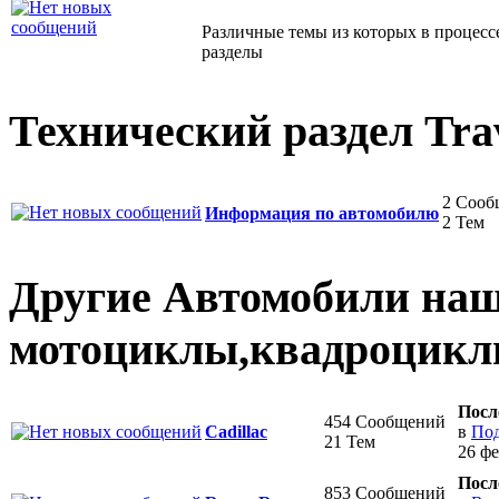
Различные темы из которых в процесс
разделы
Технический раздел Tra
2 Сооб
Информация по автомобилю
2 Тем
Другие Автомобили наше
мотоциклы,квадроциклы
Посл
454 Сообщений
в
Под
Cadillac
21 Тем
26 фе
Посл
853 Сообщений