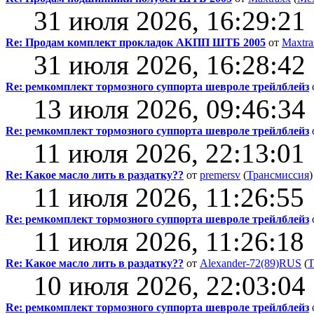
31 июля 2026, 16:29:21
Re: Продам комплект прокладок АКПП ШТБ 2005
от
Maxtra
31 июля 2026, 16:28:42
Re: ремкомплект тормозного суппорта шевроле трейлблейз
13 июля 2026, 09:46:34
Re: ремкомплект тормозного суппорта шевроле трейлблейз
11 июля 2026, 22:13:01
Re: Какое масло лить в раздатку??
от
premersv
(
Трансмиссия
)
11 июля 2026, 11:26:55
Re: ремкомплект тормозного суппорта шевроле трейлблейз
11 июля 2026, 11:26:18
Re: Какое масло лить в раздатку??
от
Alexander-72(89)RUS
(
Т
10 июля 2026, 22:03:04
Re: ремкомплект тормозного суппорта шевроле трейлблейз