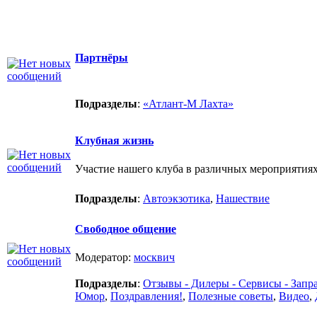
Партнёры
Подразделы
:
«Атлант-М Лахта»
Клубная жизнь
Участие нашего клуба в различных мероприятия
Подразделы
:
Автоэкзотика
,
Нашествие
Свободное общение
Модератор:
москвич
Подразделы
:
Отзывы - Дилеры - Сервисы - Запр
Юмор
,
Поздравления!
,
Полезные советы
,
Видео
,