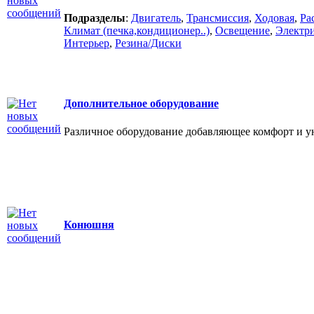
Подразделы
:
Двигатель
,
Трансмиссия
,
Ходовая
,
Ра
Климат (печка,кондиционер..)
,
Освещение
,
Электри
Интерьер
,
Резина/Диски
Дополнительное оборудование
Различное оборудование добавляющее комфорт и у
Конюшня