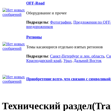
OFF-Road
Оборудование и прочее
Подразделы
:
Фотографии
,
Предложения по OFF
внедорожников
Регионы
Темы касающиеся отдельно взятых регионов
Подразделы
:
Санкт-Петербург и лен. область
,
Си
Краснодарский край
,
Урал
,
Дальний Восток
Приобретение всего, что связано с символикой
Технический раздел(Trai