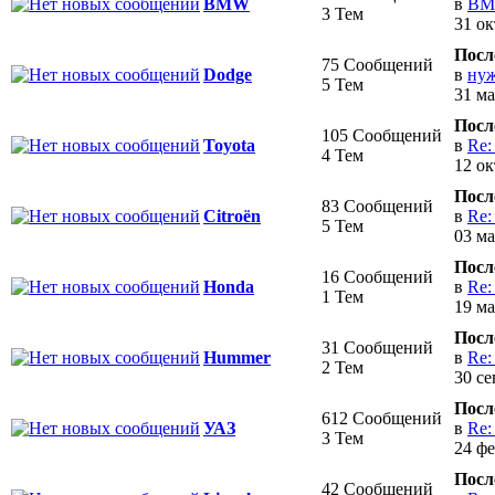
в
BM
BMW
3 Тем
31 ок
Посл
75 Сообщений
в
нуж
Dodge
5 Тем
31 ма
Посл
105 Сообщений
в
Re:
Toyota
4 Тем
12 ок
Посл
83 Сообщений
в
Re:
Citroёn
5 Тем
03 ма
Посл
16 Сообщений
в
Re:
Honda
1 Тем
19 ма
Посл
31 Сообщений
в
Re:
Hummer
2 Тем
30 се
Посл
612 Сообщений
в
Re:
УАЗ
3 Тем
24 фе
Посл
42 Сообщений