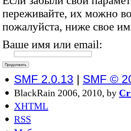
Если забыли свои парамет
переживайте, их можно во
пожалуйста, ниже свое им
Ваше имя или email:
SMF 2.0.13
|
SMF © 2
BlackRain 2006, 2010, by
Cr
XHTML
RSS