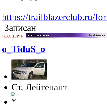
https://trailblazerclub.ru
Записан
"КАСПЕР"®
o_TiduS_o
Ст. Лейтенант