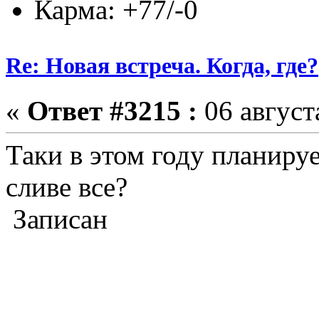
Карма: +77/-0
Re: Новая встреча. Когда, где?
«
Ответ #3215 :
06 август
Таки в этом году планиру
сливе все?
Записан