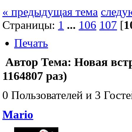
« предыдущая тема
следу
Страницы:
1
...
106
107
[
1
Печать
Автор
Тема: Новая встр
1164807 раз)
0 Пользователей и 3 Гост
Mario