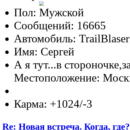
Пол:
Сообщений: 16665
Автомобиль: TrailBlas
Имя: Сергей
А я тут...в стороночке,
Местоположение: Мос
Карма: +1024/-3
Re: Новая встреча. Когда, где?