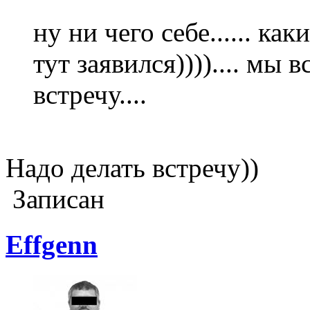
ну ни чего себе...... как
тут заявился)))).... мы 
встречу....
Надо делать встречу))
Записан
Effgenn