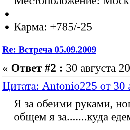
Местоположение: Моск
Карма: +785/-25
Re: Встреча 05.09.2009
«
Ответ #2 :
30 августа 20
Цитата: Antonio225 от 30 
Я за обеими руками, ногам
общем я за.......куда ед