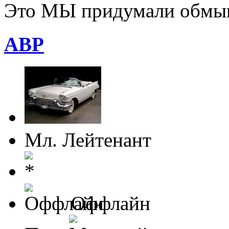
Это МЫ придумали обмыв
ABP
Мл. Лейтенант
Оффлайн