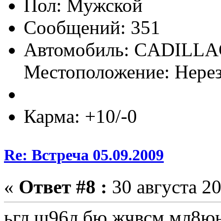
Пол:
Сообщений: 351
Автомобиль: CADILLA
Местоположение: Нере
Карма: +10/-0
Re: Встреча 05.09.2009
«
Ответ #8 :
30 августа 20
ьгл щ96л бю.жчвсм мл8юн