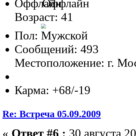
Оффлайн
Возраст: 41
Пол:
Сообщений: 493
Местоположение: г. М
Карма: +68/-19
Re: Встреча 05.09.2009
«
Ответ #6 :
30 августа 20