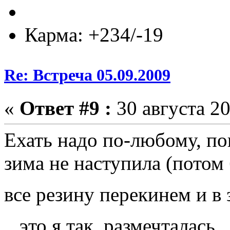
Карма: +234/-19
Re: Встреча 05.09.2009
«
Ответ #9 :
30 августа 20
Ехать надо по-любому, по
зима не наступила (потом
все резину перекинем и в 
...это я так, размечталась..