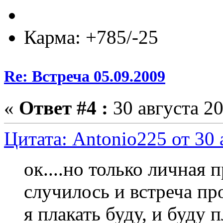
Карма: +785/-25
Re: Встреча 05.09.2009
«
Ответ #4 :
30 августа 20
Цитата: Antonio225 от 30 
ок....но только личная 
случилось и встреча пр
я плакать буду, и буду п