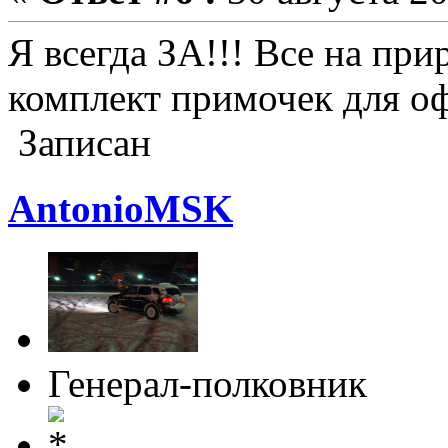
Я всегда ЗА!!! Все на при
комплект примочек для о
Записан
AntonioMSK
Генерал-полковник