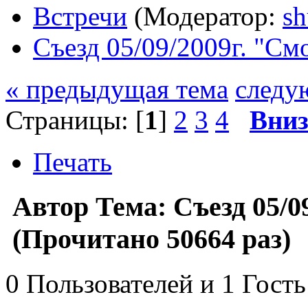
Встречи
(Модератор:
sh
Съезд 05/09/2009г. "См
« предыдущая тема
следу
Страницы: [
1
]
2
3
4
Вни
Печать
Автор
Тема: Съезд 05/0
(Прочитано 50664 раз)
0 Пользователей и 1 Гость