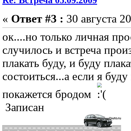
Re: Встреча 05.09.2009
«
Ответ #3 :
30 августа 20
ок....но только личная пр
случилось и встреча произ
плакать буду, и буду плака
состоиться...а если я буду
покажется бродом
Записан