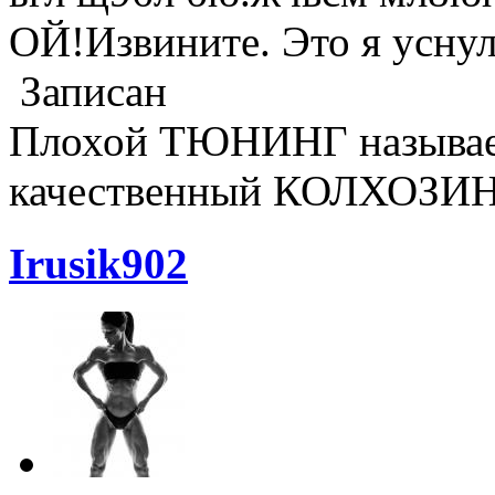
ОЙ!Извините. Это я уснул
Записан
Плохой ТЮНИНГ называ
качественный КОЛХОЗИ
Irusik902