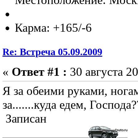
Карма: +165/-6
Re: Встреча 05.09.2009
«
Ответ #1 :
30 августа 20
Я за обеими руками, ногами
за.......куда едем, Господа?
Записан