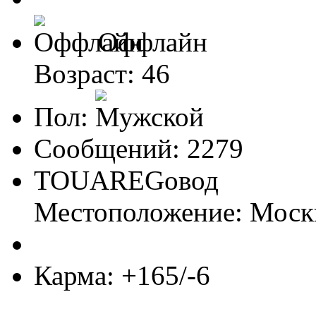
Оффлайн
Возраст: 46
Пол:
Сообщений: 2279
TOUАREGовод
Местоположение: Моск
Карма: +165/-6