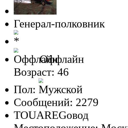
Генерал-полковник
Оффлайн
Возраст: 46
Пол:
Сообщений: 2279
TOUАREGовод
Местоположение: Моск