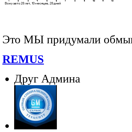
Это МЫ придумали обмыв
REMUS
Друг Админа