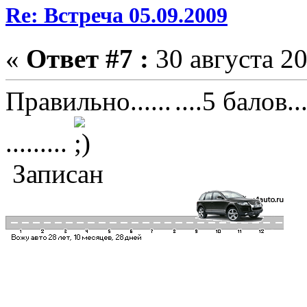
Re: Встреча 05.09.2009
«
Ответ #7 :
30 августа 20
Правильно......
....5 балов.
.........
Записан