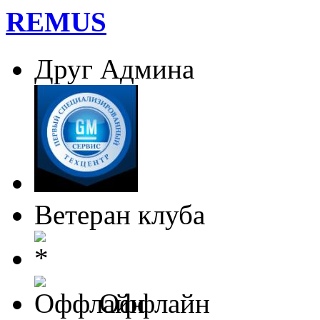
REMUS
Друг Админа
Ветеран клуба
Оффлайн