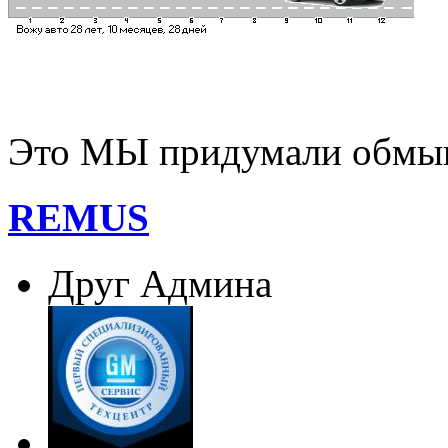
Это МЫ придумали обмыв
REMUS
Друг Админа