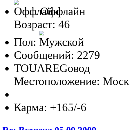
Оффлайн
Возраст: 46
Пол:
Сообщений: 2279
TOUАREGовод
Местоположение: Моск
Карма: +165/-6