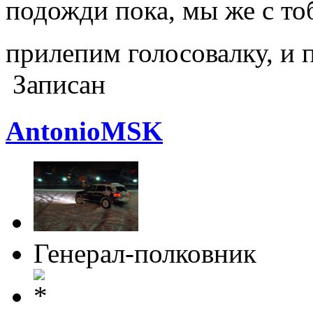
подожди пока, мы же с то
прилепим голосовалку, и 
Записан
AntonioMSK
Генерал-полковник