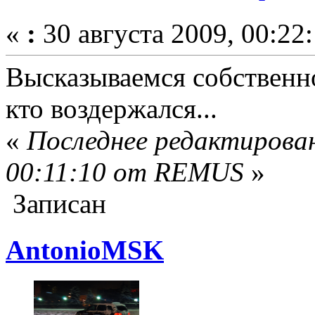
«
:
30 августа 2009, 00:22:
Высказываемся собственно 
кто воздержался...
«
Последнее редактирован
00:11:10 от REMUS
»
Записан
AntonioMSK