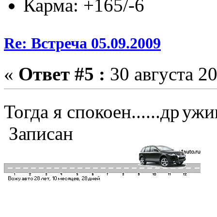
Карма: +165/-6
Re: Встреча 05.09.2009
«
Ответ #5 :
30 августа 20
Тогда я спокоен......др
уж
Записан