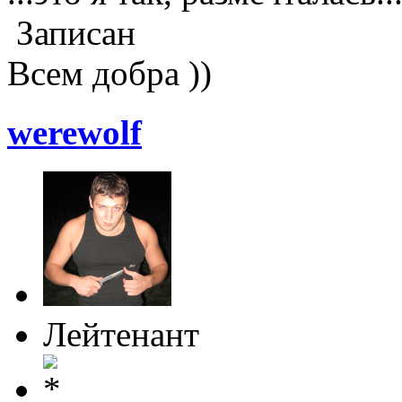
Записан
Всем добра ))
werewolf
Лейтенант