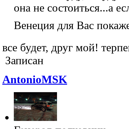
она не состоиться...а ес
Венеция для Вас пока
все будет, друг мой! тер
Записан
AntonioMSK