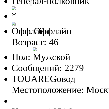
Генерал-полковник
Оффлайн
Возраст: 46
Пол:
Сообщений: 2279
TOUАREGовод
Местоположение: Моск