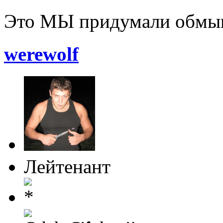
Это МЫ придумали обмыв
werewolf
Лейтенант