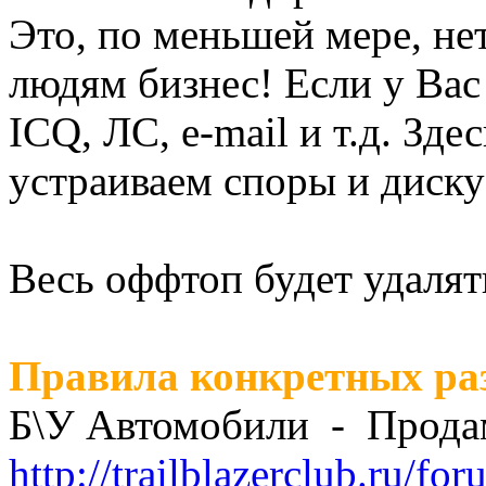
Это, по меньшей мере, не
людям бизнес! Если у Вас
ICQ, ЛС, e-mail и т.д. Зде
устраиваем споры и диску
Весь оффтоп будет удалят
Правила конкретных раз
Б\У Автомобили - Прода
http://trailblazerclub.ru/f