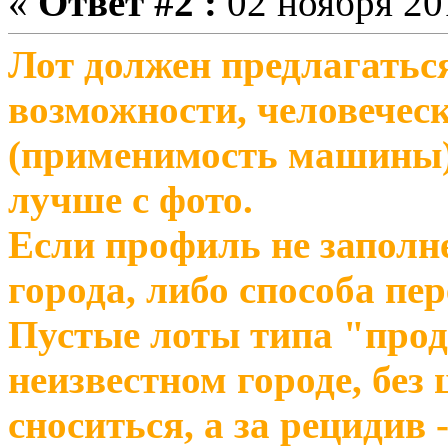
«
Ответ #2 :
02 ноября 201
Лот должен предлагаться
возможности, человечес
(применимость машины) 
лучше с фото.
Если профиль не заполне
города, либо способа пе
Пустые лоты типа "про
неизвестном городе, без
сноситься, а за рецидив -