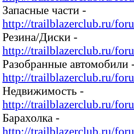
Запасные части -
http://trailblazerclub.ru/f
Резина/Диски -
http://trailblazerclub.ru/f
Разобранные автомобили 
http://trailblazerclub.ru/f
Недвижимость -
http://trailblazerclub.ru/f
Барахолка -
http://trailblazerclub.ru/f