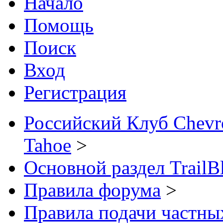
Начало
Помощь
Поиск
Вход
Регистрация
Российский Клуб Chevrol
Tahoe
>
Основной раздел TrailB
Правила форума
>
Правила подачи частны