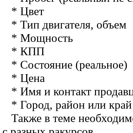
* Цвет
* Тип двигателя, объем
* Мощность
* КПП
* Состояние (реальное)
* Цена
* Имя и контакт продав
* Город, район или край
Также в теме необходимо
с разных ракурсов