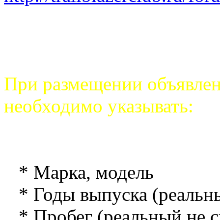
При размещении объявлени
необходимо указывать:
* Марка, модель
* Годы выпуска (реальн
* Пробег (реальный не 