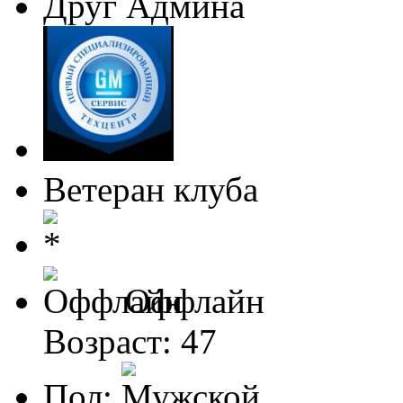
Друг Админа
Ветеран клуба
Оффлайн
Возраст: 47
Пол: