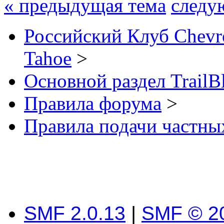
« предыдущая тема
следу
Российский Клуб Chevrol
Tahoe
>
Основной раздел TrailB
Правила форума
>
Правила подачи частны
SMF 2.0.13
|
SMF © 2