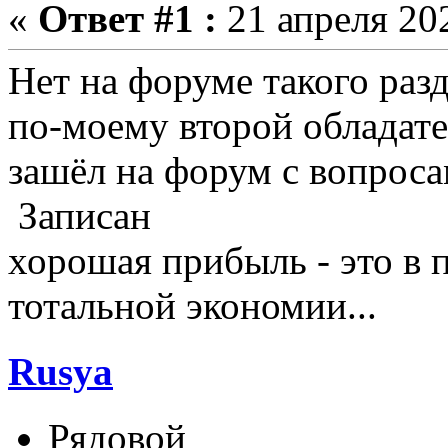
«
Ответ #1 :
21 апреля 202
Нет на форуме такого раз
по-моему второй обладате
зашёл на форум с вопроса
Записан
хорошая прибыль - это в 
тотальной экономии...
Rusya
Рядовой