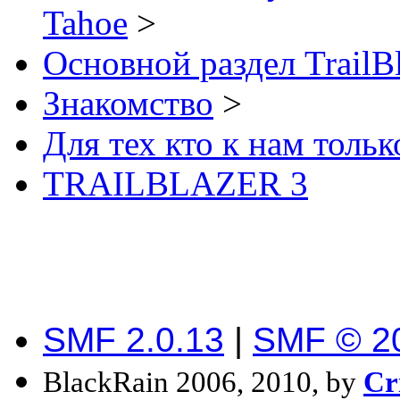
Tahoe
>
Основной раздел TrailB
Знакомство
>
Для тех кто к нам толь
TRAILBLAZER 3
SMF 2.0.13
|
SMF © 2
BlackRain 2006, 2010, by
Cr