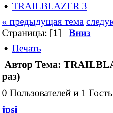
TRAILBLAZER 3
« предыдущая тема
следу
Страницы: [
1
]
Вниз
Печать
Автор
Тема: TRAILBLA
раз)
0 Пользователей и 1 Гость
jpsi