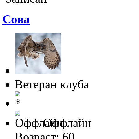
Cова
Ветеран клуба
Оффлайн
Возраст: 60