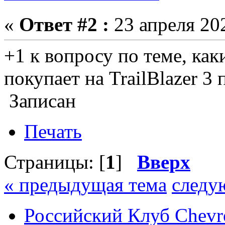
«
Ответ #2 :
23 апреля 202
+1 к вопросу по теме, как
покупает на TrailBlazer 3 
Записан
Печать
Страницы: [
1
]
Вверх
« предыдущая тема
следу
Российский Клуб Chevrol