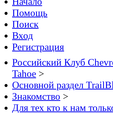
Начало
Помощь
Поиск
Вход
Регистрация
Российский Клуб Chevrol
Tahoe
>
Основной раздел TrailB
Знакомство
>
Для тех кто к нам толь