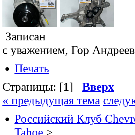
Записан
с уважением, Гор Андреев
Печать
Страницы: [
1
]
Вверх
« предыдущая тема
следу
Российский Клуб Chevrol
Tahoe
>