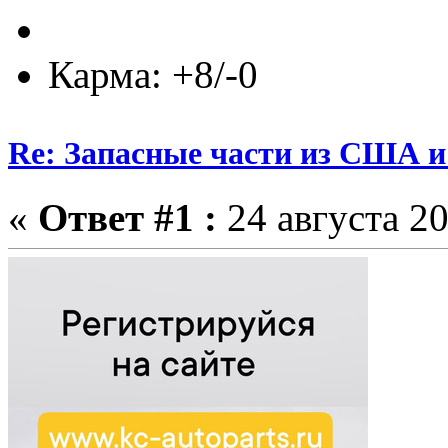
Карма: +8/-0
Re: Запасные части из США 
«
Ответ #1 :
24 августа 20