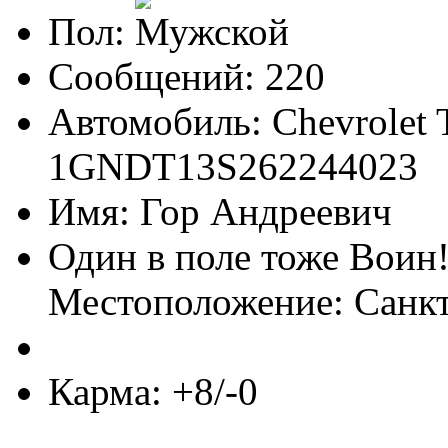
Пол:
Сообщений: 220
Автомобиль: Chevrolet T
1GNDT13S262244023
Имя: Гор Андреевич
Один в поле тоже Воин
Местоположение: Санк
Карма: +8/-0