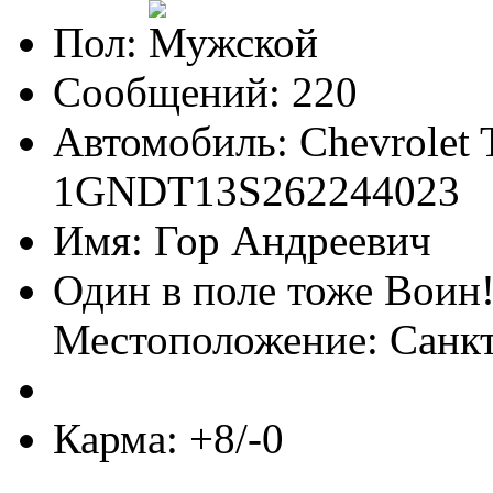
Пол:
Сообщений: 220
Автомобиль: Chevrolet T
1GNDT13S262244023
Имя: Гор Андреевич
Один в поле тоже Воин
Местоположение: Санк
Карма: +8/-0