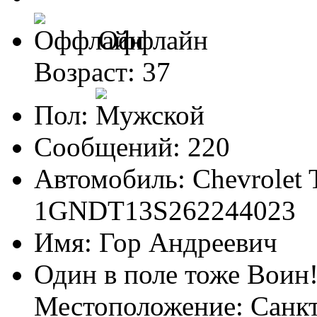
Оффлайн
Возраст: 37
Пол:
Сообщений: 220
Автомобиль: Chevrolet T
1GNDT13S262244023
Имя: Гор Андреевич
Один в поле тоже Воин
Местоположение: Санк