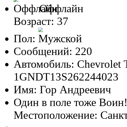
Оффлайн
Возраст: 37
Пол:
Сообщений: 220
Автомобиль: Chevrolet T
1GNDT13S262244023
Имя: Гор Андреевич
Один в поле тоже Воин
Местоположение: Санк