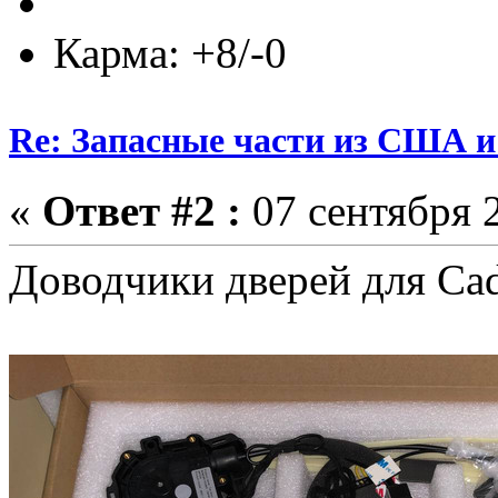
Карма: +8/-0
Re: Запасные части из США 
«
Ответ #2 :
07 сентября 2
Доводчики дверей для Cadi