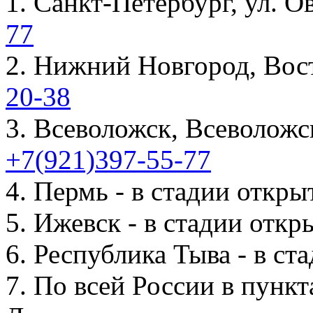
1. Санкт-Петербург, ул. 
77
2. Нижний Новгород, Вос
20-38
3. Всеволожск, Всеволожс
+7(921)397-55-77
4. Пермь - в стадии откры
5. Ижевск - в стадии откр
6. Республика Тыва - в ст
7. По всей России в пун