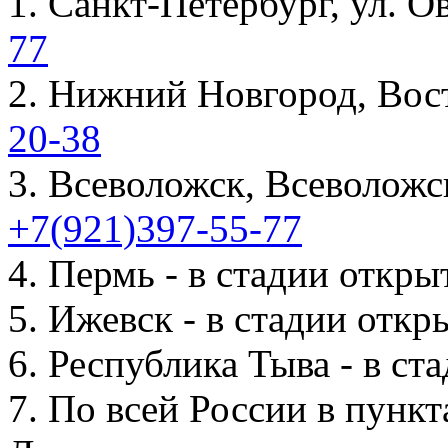
1. Санкт-Петербург, ул. 
77
2. Нижний Новгород, Вос
20-38
3. Всеволожск, Всеволожс
+7(921)397-55-77
4. Пермь - в стадии откры
5. Ижевск - в стадии откр
6. Республика Тыва - в ст
7. По всей России в пун