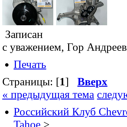
Записан
с уважением, Гор Андреев
Печать
Страницы: [
1
]
Вверх
« предыдущая тема
следу
Российский Клуб Chevrol
Tahoe
>