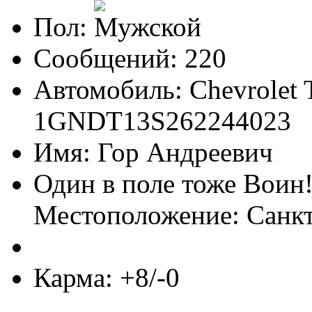
Пол:
Сообщений: 220
Автомобиль: Chevrolet T
1GNDT13S262244023
Имя: Гор Андреевич
Один в поле тоже Воин
Местоположение: Санк
Карма: +8/-0