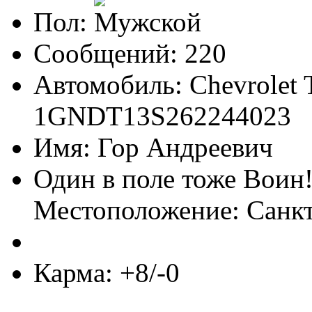
Пол:
Сообщений: 220
Автомобиль: Chevrolet T
1GNDT13S262244023
Имя: Гор Андреевич
Один в поле тоже Воин
Местоположение: Санк
Карма: +8/-0