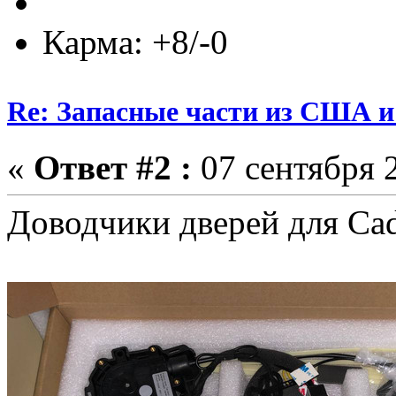
Карма: +8/-0
Re: Запасные части из США 
«
Ответ #2 :
07 сентября 2
Доводчики дверей для Cadi