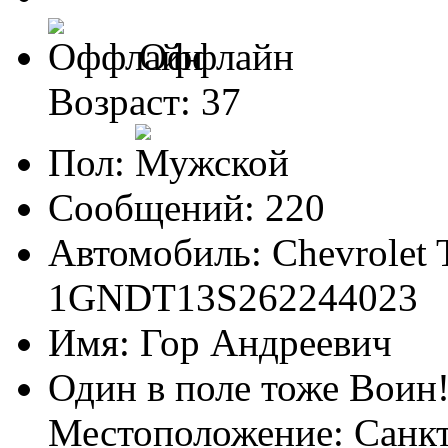
Оффлайн
Возраст: 37
Пол:
Сообщений: 220
Автомобиль: Chevrolet T
1GNDT13S262244023
Имя: Гор Андреевич
Один в поле тоже Воин
Местоположение: Санк