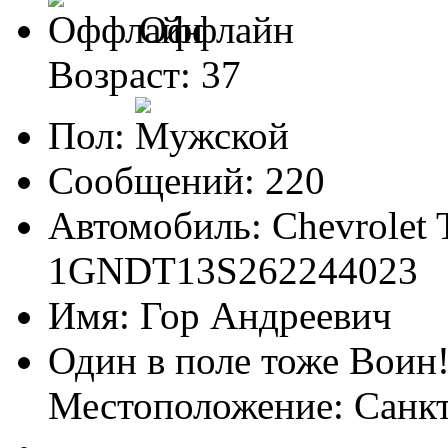
Оффлайн
Возраст: 37
Пол:
Сообщений: 220
Автомобиль: Chevrolet T
1GNDT13S262244023
Имя: Гор Андреевич
Один в поле тоже Воин
Местоположение: Санк