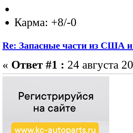
Карма: +8/-0
Re: Запасные части из США 
«
Ответ #1 :
24 августа 20