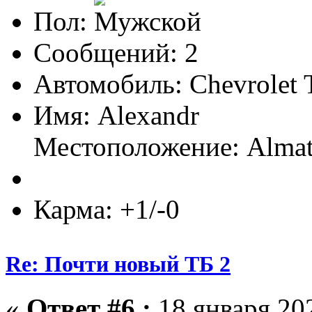
Пол:
Сообщений: 2
Автомобиль: Chevrolet T
Имя: Alexandr
Местоположение: Almat
Карма: +1/-0
Re: Почти новый ТБ 2
«
Ответ #6 :
18 января 202