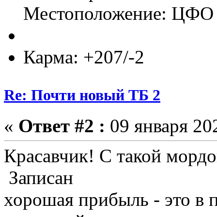
Местоположение: ЦФО
Карма: +207/-2
Re: Почти новый ТБ 2
«
Ответ #2 :
09 января 202
Красавчик! С такой мордо
Записан
хорошая прибыль - это в 