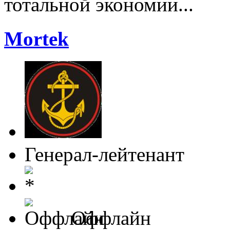
тотальной экономии...
Mortek
Генерал-лейтенант
Оффлайн