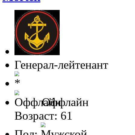
Генерал-лейтенант
Оффлайн
Возраст: 61
Пол: