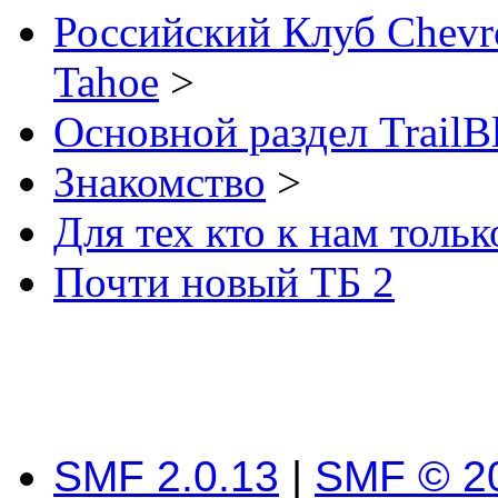
Российский Клуб Chevrol
Tahoe
>
Основной раздел TrailB
Знакомство
>
Для тех кто к нам толь
Почти новый ТБ 2
SMF 2.0.13
|
SMF © 2