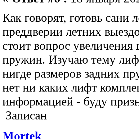
Как говорят, готовь сани л
преддверии летних выездо
стоит вопрос увеличения
пружин. Изучаю тему лифт
нигде размеров задних пр
нет ни каких лифт компле
информацией - буду призн
Записан
Mortek