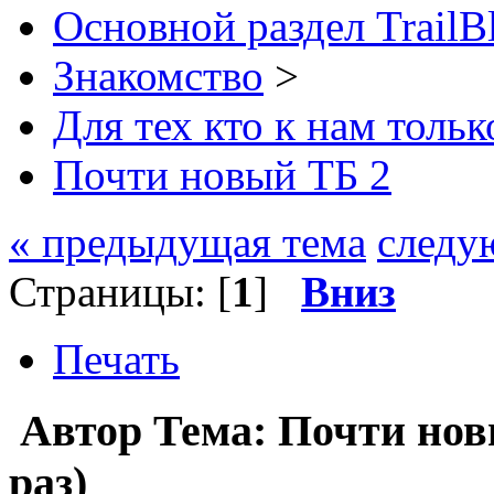
Основной раздел TrailB
Знакомство
>
Для тех кто к нам толь
Почти новый ТБ 2
« предыдущая тема
следу
Страницы: [
1
]
Вниз
Печать
Автор
Тема: Почти нов
раз)