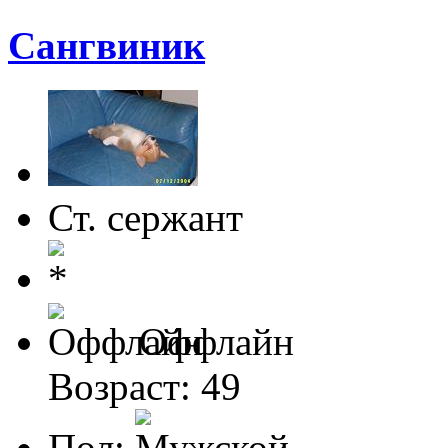
Сангвиник
Ст. сержант
Оффлайн
Возраст: 49
Пол: