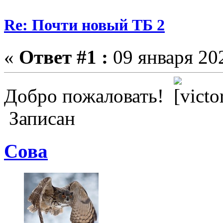
Re: Почти новый ТБ 2
«
Ответ #1 :
09 января 202
Добро пожаловать!
Записан
Cова