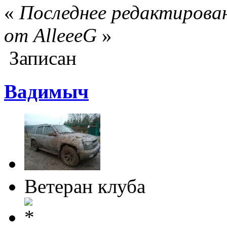
«
Последнее редактирован
от AlleeeG
»
Записан
Вадимыч
Ветеран клуба