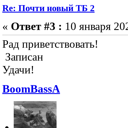
Re: Почти новый ТБ 2
«
Ответ #3 :
10 января 202
Рад приветствовать!
Записан
Удачи!
BoomBassA