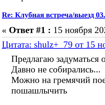
Re: Клубная встреча/выезд 03.
«
Ответ #1 :
15 ноября 202
Цитата: shulz+_79 от 15 н
Предлагаю задуматься о
Давно не собирались...
Можно на гремячий поех
пошашлычить