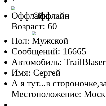
Оффлайн
Возраст: 60
Пол:
Сообщений: 16665
Автомобиль: TrailBlas
Имя: Сергей
А я тут...в стороночке,
Местоположение: Мос