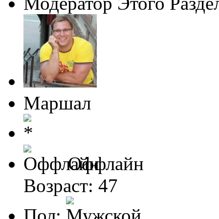
Модератор Этого Разде
Маршал
Оффлайн
Возраст: 47
Пол: