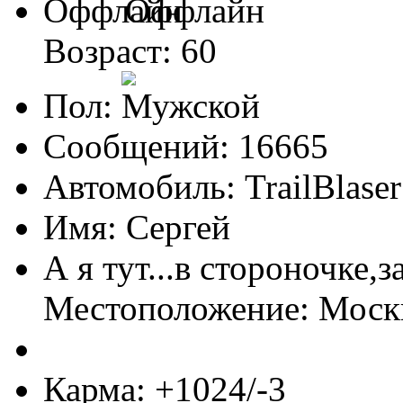
Оффлайн
Возраст: 60
Пол:
Сообщений: 16665
Автомобиль: TrailBlas
Имя: Сергей
А я тут...в стороночке,
Местоположение: Мос
Карма: +1024/-3