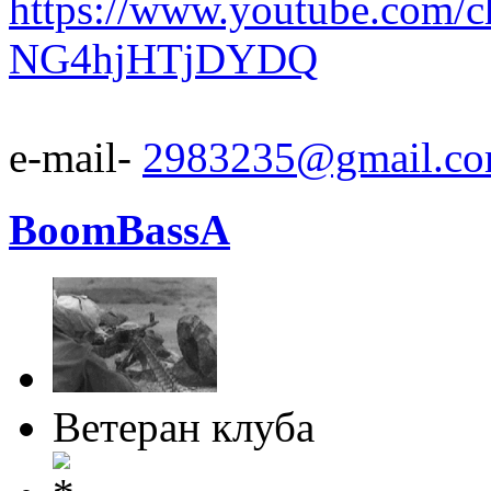
https://www.youtube.com/
NG4hjHTjDYDQ
e-mail-
2983235@gmail.c
BoomBassA
Ветеран клуба