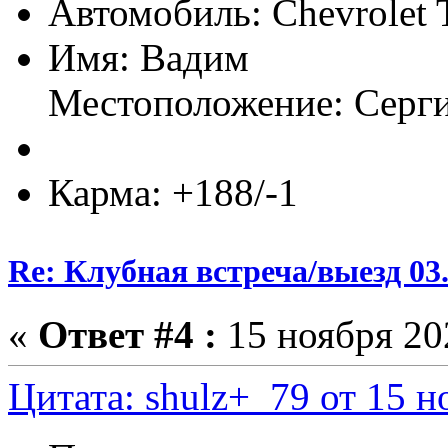
Автомобиль: Chevrolet 
Имя: Вадим
Местоположение: Серг
Карма: +188/-1
Re: Клубная встреча/выезд 03.
«
Ответ #4 :
15 ноября 202
Цитата: shulz+_79 от 15 н