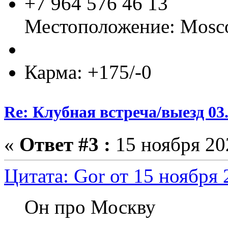
+7 964 576 46 13
Местоположение: Mos
Карма: +175/-0
Re: Клубная встреча/выезд 03.
«
Ответ #3 :
15 ноября 202
Цитата: Gor от 15 ноября 
Он про Москву