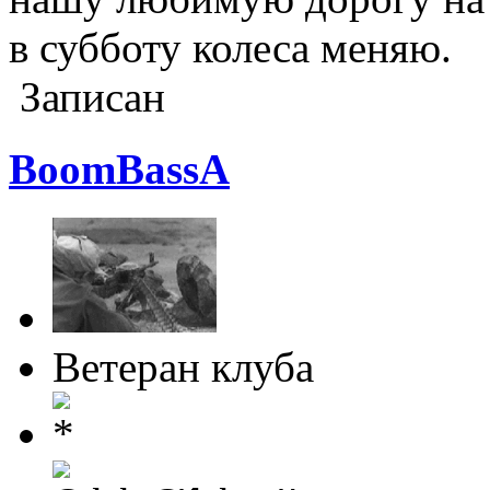
в субботу колеса меняю.
Записан
BoomBassA
Ветеран клуба