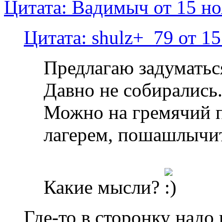
Цитата: Вадимыч от 15 но
Цитата: shulz+_79 от 15
Предлагаю задуматься
Давно не собирались.
Можно на гремячий по
лагерем, пошашлычи
Какие мысли?
Где-то в сторонку надо 