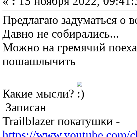
«
:
15 ноября 2022, 09:41:
Предлагаю задуматься о вс
Давно не собирались...
Можно на гремячий поехат
пошашлычить
Какие мысли?
Записан
Trailblazer покатушки -
https://www.youtube.com/