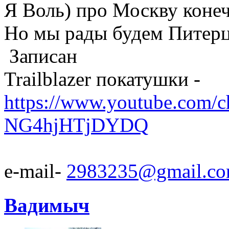
Я Воль) про Москву конеч
Но мы рады будем Питер
Записан
Trailblazer покатушки -
https://www.youtube.com/
NG4hjHTjDYDQ
e-mail-
2983235@gmail.c
Вадимыч