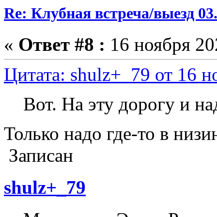
Re: Клубная встреча/выезд 03.
«
Ответ #8 :
16 ноября 202
Цитата: shulz+_79 от 16 н
Вот. На эту дорогу и н
Только надо где-то в низин
Записан
shulz+_79