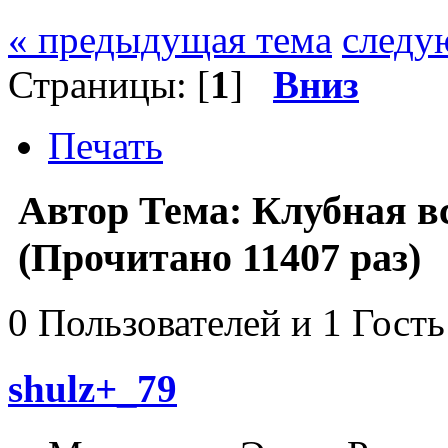
« предыдущая тема
следу
Страницы: [
1
]
Вниз
Печать
Автор
Тема: Клубная вс
(Прочитано 11407 раз)
0 Пользователей и 1 Гость
shulz+_79