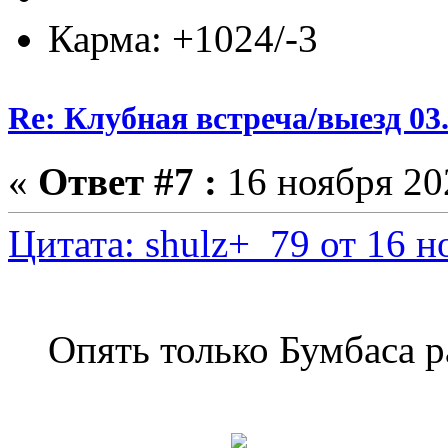
Карма: +1024/-3
Re: Клубная встреча/выезд 03.
«
Ответ #7 :
16 ноября 202
Цитата: shulz+_79 от 16 н
Опять только Бумбаса р