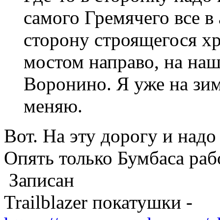
самого Гремячего все в
сторону строящегося хр
мостом направо, на на
Воронино. Я уже на зим
меняю.
Вот. На эту дорогу и над
Опять только Бумбаса раб
Записан
Trailblazer покатушки -