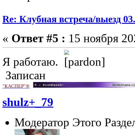
Re: Клубная встреча/выезд 03.
«
Ответ #5 :
15 ноября 202
Я работаю.
Записан
"КАСПЕР"®
shulz+_79
Модератор Этого Разде