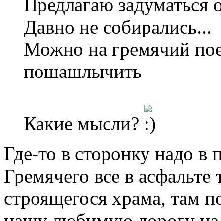
Предлагаю задуматься о
Давно не собирались...
Можно на гремячий поех
пошашлычить
Какие мысли?
Где-то в сторонку надо в 
Гремячего все в асфальте
строящегося храма, там по
нашу любимую дорогу на 