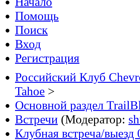
Начало
Помощь
Поиск
Вход
Регистрация
Российский Клуб Chevrol
Tahoe
>
Основной раздел TrailB
Встречи
(Модератор:
sh
Клубная встреча/выезд 