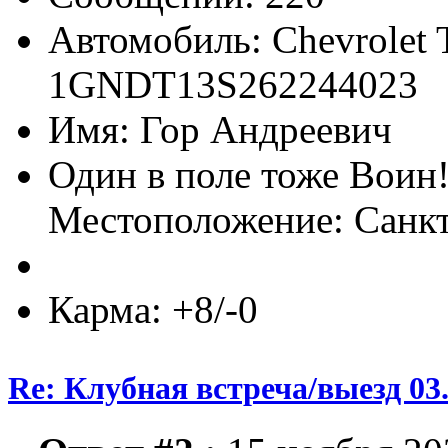
Автомобиль: Chevrolet T
1GNDT13S262244023
Имя: Гор Андреевич
Один в поле тоже Воин
Местоположение: Санк
Карма: +8/-0
Re: Клубная встреча/выезд 03.