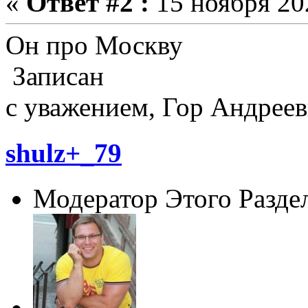
«
Ответ #2 :
15 ноября 202
Он про Москву
Записан
с уважением, Гор Андреев
shulz+_79
Модератор Этого Разде