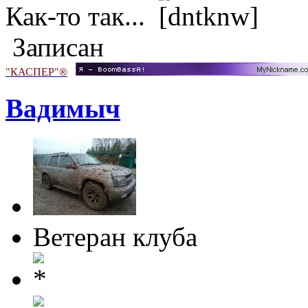
Как-то так...
Записан
"КАСПЕР"®
Вадимыч
Ветеран клуба