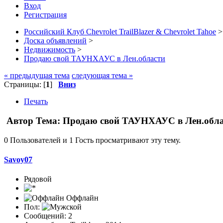
Вход
Регистрация
Российский Клуб Chevrolet TrailBlazer & Chevrolet Tahoe
>
Доска объявлений
>
Недвижимость
>
Продаю свой ТАУНХАУС в Лен.области
« предыдущая тема
следующая тема »
Страницы: [
1
]
Вниз
Печать
Автор
Тема: Продаю свой ТАУНХАУС в Лен.обла
0 Пользователей и 1 Гость просматривают эту тему.
Savoy07
Рядовой
Оффлайн
Пол:
Сообщений: 2